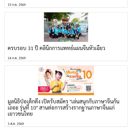
15 ก.ค. 2569
ครบรอบ 31 ปี คลินิกการแพทย์แผนจีนหัวเฉียว
14 ก.ค. 2569
มูลนิธิป่อเต็กตึ๊ง เปิดรับสมัคร "เล่นสนุกกับภาษาจีนกัน
เถอะ รุ่นที่ 10" สานต่อการสร้างรากฐานภาษาจีนแก่
เยาวชนไทย
3 ส.ค. 2569