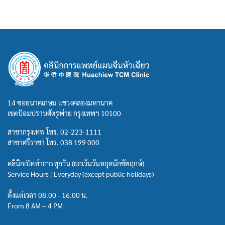
14 ซอยนาคเกษม แขวงคลองมหานาค
เขตป้อมปราบศัตรูพ่าย กรุงเทพฯ 10100
สาขากรุงเทพ โทร.
02-223-1111
สาขาศรีราชา โทร.
038 199 000
คลินิกเปิดทำการทุกวัน (ยกเว้นวันหยุดนักขัตฤกษ์)
Service Hours : Everyday (except public holidays)
ตั้งแต่เวลา 08.00 - 16.00 น.
From 8 AM – 4 PM