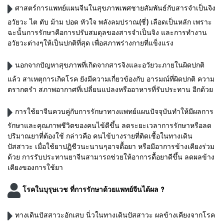
ศาสตร์การแพทย์แผนจีนในสุขภาพเพศชายสัมพันธ์กับสารจำเป็นจิง
อวัยวะ ไต ตับ ม้าม ปอด หัวใจ พลังลมปราณ(ชี่) เลือดเป็นหลัก เพราะ
ฉะนั้นการรักษาคือการปรับสมดุลของสารจำเป็นจิง และการทำงาน
อวัยวะต่างๆให้เป็นปกติที่สุด เพื่อสภาพร่างกายที่แข็งแรง
นอกจากปัญหาสุขภาพที่เกิดจากสารจิงและอวัยวะภายในผิดปกติ
แล้ว สาเหตุการเกิดโรค ยังมีความเกี่ยวข้องกับ อารมณ์ที่ผิดปกติ ความ
ตรากตรำ สภาพอากาศที่เปลี่ยนแปลงหรืออาหารที่รับประทาน อีกด้วย
การใช้ยาจีนควบคู่กับการรักษาทางแพทย์แผนปัจจุบันทำให้มีผลการ
รักษาและคุณภาพชีวิตของคนไข้ดีขึ้น ลดระยะเวลาการรักษาหรือลด
ปริมาณยาที่ต้องใช้ กล่าวคือ คนไข้บางรายที่ติดเชื้อในทางเดิน
ปัสสาวะ เมื่อใช้ยาปฏิชีวนะนานๆอาจดื้อยา หรือมีอาการข้างเคียงร่วม
ด้วย การรับประทานยาจีนสามารถช่วยให้อาการดื้อยาดีขึ้น ลดผลข้าง
เคียงของการใช้ยา
โรคในบุรุษเวช ที่การรักษาด้วยแพทย์จีนได้ผล ?
ทางเดินปัสสาวะอักเสบ นิ่วในทางเดินปัสสาวะ ผลข้างเคียงจากโรค