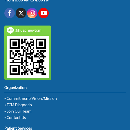
@huachiewtcm
Organization
• Commitment/Vision/Mission
• TCM Diagnosis
• Join Our Team
• Contact Us
Patient Services