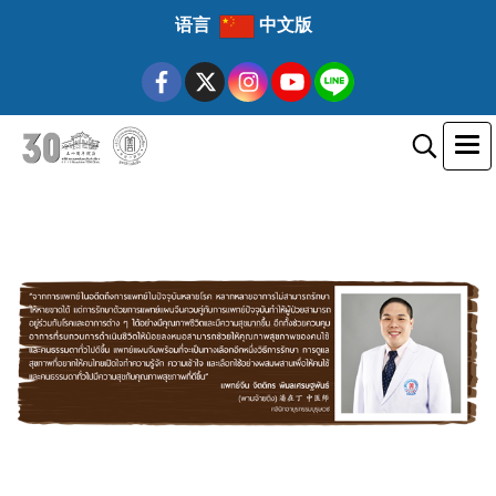
语言
中文版