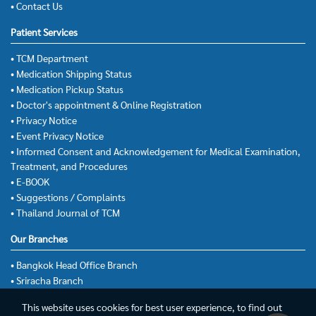
• Contact Us
Patient Services
• TCM Department
• Medication Shipping Status
• Medication Pickup Status
• Doctor's appointment & Online Registration
• Privacy Notice
• Event Privacy Notice
• Informed Consent and Acknowledgement for Medical Examination,
Treatment, and Procedures
• E-BOOK
• Suggestions / Complaints
• Thailand Journal of TCM
Our Branches
• Bangkok Head Office Branch
• Sriracha Branch
This website uses cookies for best user experience, to find out