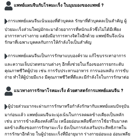
แพทย์แผนจีนกับโรคมะเร็ง ในมุมมองของแพทย์ ?
การแพทย์แผนจีนเน้นมองที่ตัวบุคคล รักษาที่ตัวบุคคลเป็นสำคัญ ผู้
ป่วยมะเร็งส่วนใหญ่มักจะมาด้วยอาการที่หนักแล้วซึ่งไม่ได้มีเพียง
อาการทางร่างกาย แต่ยังมีอาการทางจิตใจอีกด้วย แพทย์จีนจึงเน้น
รักษาที่เฉพาะบุคคลกับการให้กำลังใจเป็นสำคัญ
การแพทย์แผนจีนเป็นการรักษาแบบองค์รวม แก้ไขบรรเทาอาการ
และความเจ็บปวดทรมานต่างๆ อีกทั้งช่วยในเรื่องของการยกระดับ
คุณภาพชีวิตผู้ป่วย เช่น การรับประทานอาหาร การนอนหลับ การขับ
ถ่าย ทำให้ผู้ป่วยมีแรง มีคุณภาพชีวิตที่ดีและมีกำลังใจในการรักษาต่อ
แนวทางการรักษาโรคมะเร็ง ด้วยศาสตร์การแพทย์แผนจีน ?
ผู้ป่วยส่วนมากจะผ่านการรักษาหรือกำลังรักษากับแพทย์แผนปัจจุบัน
มาก่อนแล้ว แพทย์แผนจีนจะมุ่งเน้นในการลดผลข้างเคียงเป็นหลัก
เช่น อาการข้างเคียงหลังคีโม เหนื่อยอ่อนเพลียซึ่งการใช้ยาจีนมาลด
ผลข้างเคียงของการรักษามะเร็ง ยังเป็นการส่งเสริมประสิทธิภาพใน
การรักษาอีกด้วย ในผู้ป่วยมะเร็งที่มีอายุมาก ร่างกายอ่อนแอ อ่อนเพลีย