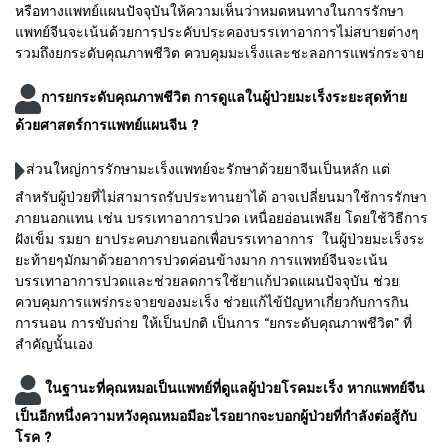
หรือทางแพทย์แผนปัจจุบันให้ความเห็นว่าหมดหนทางในการรักษา
แพทย์จีนจะเน้นด้วยการประคับประคองบรรเทาอาการไม่สบายต่างๆ
รวมถึงยกระดับคุณภาพชีวิต ควบคุมมะเร็งและชะลอการแพร่กระจาย
การยกระดับคุณภาพชีวิต การดูแลในผู้ป่วยมะเร็งระยะสุดท้าย
ด้วยศาสตร์การแพทย์แผนจีน ?
ส่วนใหญ่การรักษามะเร็งแพทย์จะรักษาด้วยยาจีนเป็นหลัก แต่
สำหรับผู้ป่วยที่ไม่สามารถรับประทานยาได้ อาจเปลี่ยนมาใช้การรักษา
ภายนอกแทน เช่น บรรเทาอาการปวด เหนื่อยอ่อนเพลีย โดยใช้วิธีการ
ฝังเข็ม รมยา ยาประคบภายนอกเพื่อบรรเทาอาการ ในผู้ป่วยมะเร็งระ
ยะท้ายๆมักมาด้วยอาการปวดค่อนข้างมาก การแพทย์จีนจะเน้น
บรรเทาอาการปวดและช่วยลดการใช้ยาแก้ปวดแผนปัจจุบัน ช่วย
ควบคุมการแพร่กระจายของมะเร็ง ช่วยแก้ไข้ปัญหาเกี่ยวกับการกิน
การนอน การขับถ่าย ให้เป็นปกติ เป็นการ “ยกระดับคุณภาพชีวิต” ที่
สำคัญนั้นเอง
ในฐานะที่คุณหมอเป็นแพทย์ที่ดูแลผู้ป่วยโรคมะเร็ง หากแพทย์จีน
เป็นอีกหนึ่งความหวังคุณหมอมีอะไรอยากจะบอกผู้ป่วยที่กำลังต่อสู้กับ
โรค ?