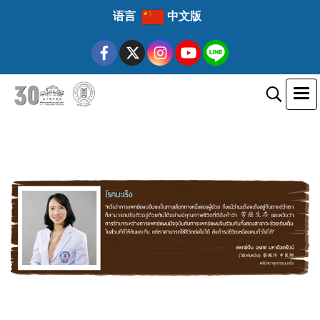
语言
中文版