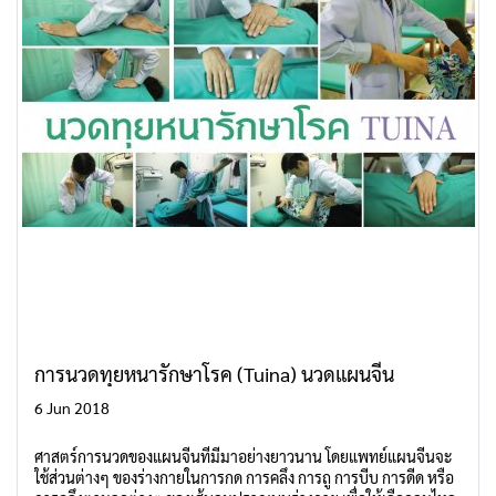
การนวดทุยหนารักษาโรค (Tuina) นวดแผนจีน
6 Jun 2018
ศาสตร์การนวดของแผนจีนที่มีมาอย่างยาวนาน โดยแพทย์แผนจีนจะ
ใช้ส่วนต่างๆ ของร่างกายในการกด การคลึง การถู การบีบ การดีด หรือ