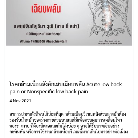
โรคกล้ามเนื้อหลังอักเสบเฉียบพลัน Acute low back
pain or Nonspecific low back pain
4 Nov 2021
อาการปวดหลังที่พบได้บ่อยที่สุด กล้ามเนื้อบริเวณหลังส่วนล่างมักต้อง
รองรับน้ำหนักของร่างกายส่วนบนและใช้เพื่อควบคุมการเคลื่อนไหว
ของร่างกาย ที่ต้องบิดงอและก้มโค้งบ่อย ๆ อาจได้รับบาดเจ็บอย่าง
กะทันหัน หรือการใช้งานกล้ามเนื้อบริเวณนี้มากเกินไปมาอย่างต่อเนื่อง