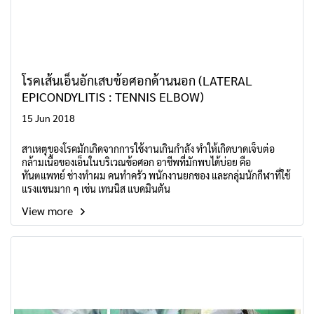
โรคเส้นเอ็นอักเสบข้อศอกด้านนอก (LATERAL
EPICONDYLITIS : TENNIS ELBOW)
15 Jun 2018
สาเหตุของโรคมักเกิดจากการใช้งานเกินกำลัง ทำให้เกิดบาดเจ็บต่อ
กล้ามเนื้อของเอ็นในบริเวณข้อศอก อาชีพที่มักพบได้บ่อย คือ
ทันตแพทย์ ช่างทำผม คนทำครัว พนักงานยกของ และกลุ่มนักกีฬาที่ใช้
แรงแขนมาก ๆ เช่น เทนนิส แบดมินตัน
View more