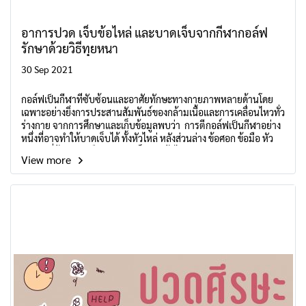
อาการปวด เจ็บข้อไหล่ และบาดเจ็บจากกีฬากอล์ฟ
รักษาด้วยวิธีทุยหนา
30 Sep 2021
กอล์ฟเป็นกีฬาที่ซับซ้อนและอาศัยทักษะทางกายภาพหลายด้านโดย
เฉพาะอย่างยิ่งการประสานสัมพันธ์ของกล้ามเนื้อและการเคลื่อนไหวทั่ว
ร่างกาย จากการศึกษาและเก็บข้อมูลพบว่า การตีกอล์ฟเป็นกีฬาอย่าง
หนึ่งที่อาจทำให้บาดเจ็บได้ ทั้งหัวไหล่ หลังส่วนล่าง ข้อศอก ข้อมือ หัว
เข่า แต่ที่ต้องระวัง คือ การบาดเจ็บของข้อไหล่
View more