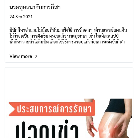
นวดทุยหนากับการกีฬา
24 Sep 2021
มีนักกีฬาจำนวนไม่น้อยที่หันมาพึ่งวิธีการรักษาทางด้านแพทย์แผนจีน
ไม่ว่าจะเป็น การฝังเข็ม ครอบแก้ว นวดทุยหนา เช่น ไมเคิลเฟลปป์
นักกีฬาว่ายน้ำโอลิมปิค เลือกใช้วิธีการครอบแก้วก่อนการแข่งขันกีฬา
View more