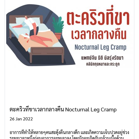
ตะคริวที่ขาเวลากลางคืน Nocturnal Leg Cramp
26 Jan 2022
อาการที่ทำให้หลายๆคนสะดุ้งตื่นกลางดึก และเกิดความเจ็บปวดอยู่ช่วง
ระยะเวลาหนึ่งก่อนอาการจะทุเลาลง โดยมักจะเกิดกับกล้ามเนื้อด้าน