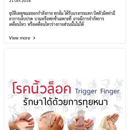
21 Oct 2018
อุบัติเหตุขณะออกกำลังกาย หกล้ม ได้รับแรงกระแทก บิดตัวผิดท่ามี
อาการเจ็บปวด บวมหรือฟกช้ำเฉพาะที่ อาจมีการจำกัดการ
เคลื่อนไหว หรือเคลื่อนไหวร่างกายส่วนนั้นไม่ได้
View more