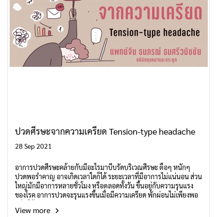
ปวดศีรษะจากความเครียด Tension-type headache
28 Sep 2021
อาการปวดศีรษะคล้ายกับมีอะไรมาบีบรัดบริเวณศีรษะ ตื้อๆ หนักๆ
ปวดพอรำคาญ อาจเกิดเวลาใดก็ได้ ระยะเวลาที่มีอาการไม่แน่นอน ส่วน
ใหญ่มักมีอาการหลายชั่วโมง หรือตลอดทั้งวัน ขึ้นอยู่กับความรุนแรง
ของโรค อาการปวดจะรุนแรงขึ้นเมื่อมีความเครียด พักผ่อนไม่เพียงพอ
หรือ ใช้สายตาเป็นระยะเวลานาน
View more