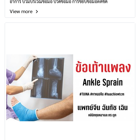
อาการ บวมบริเวณข้อมือ ปวดข้อมือ การขยับข้อมือติดขัด
View more