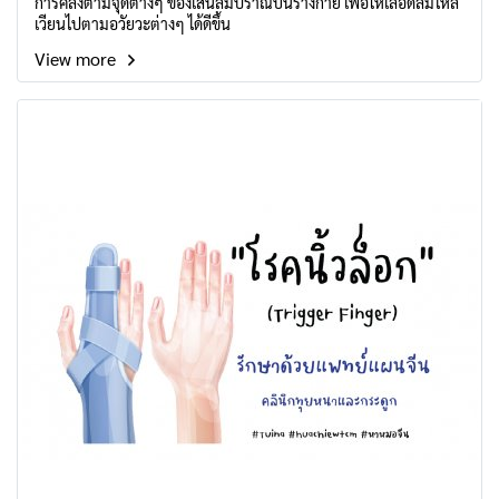
การคลึงตามจุดต่างๆ ของเส้นลมปราณบนร่างกาย เพื่อให้เลือดลมไหล
เวียนไปตามอวัยวะต่างๆ ได้ดีขึ้น
View more