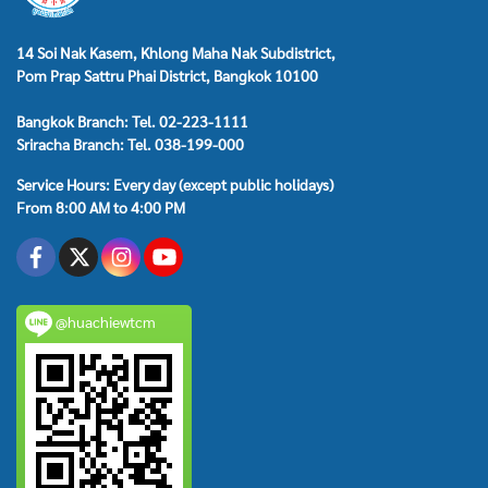
14 Soi Nak Kasem, Khlong Maha Nak Subdistrict,
Pom Prap Sattru Phai District, Bangkok 10100
Bangkok Branch: Tel. 02-223-1111
Sriracha Branch: Tel. 038-199-000
Service Hours: Every day (except public holidays)
From 8:00 AM to 4:00 PM
@huachiewtcm