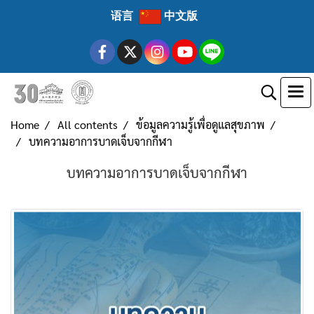
语言
中文版
Home
All contents
ข้อมูลความรู้เพื่อดูแลสุขภาพ
บทความอาการบาดเจ็บจากกีฬา
บทความอาการบาดเจ็บจากกีฬา