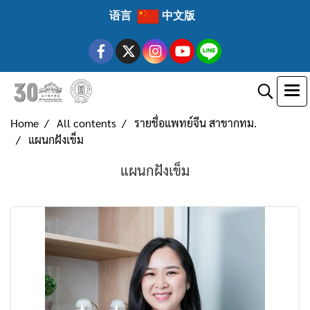
语言
中文版
Home
All contents
รายชื่อแพทย์จีน สาขากทม.
แผนกฝังเข็ม
แผนกฝังเข็ม