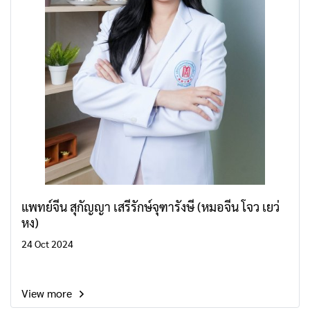
แพทย์จีน สุกัญญา เสรีรักษ์จุฑารังษี (หมอจีน โจว เยว่
หง)
24 Oct 2024
View more