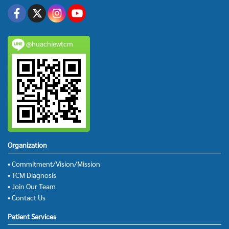
@huachiewtcm
Organization
• Commitment/Vision/Mission
• TCM Diagnosis
• Join Our Team
• Contact Us
Patient Services