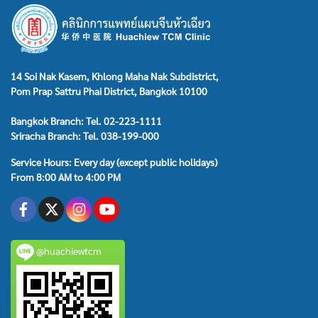
14 Soi Nak Kasem, Khlong Maha Nak Subdistrict,
Pom Prap Sattru Phai District, Bangkok 10100
Bangkok Branch: Tel. 02-223-1111
Sriracha Branch: Tel. 038-199-000
Service Hours: Every day (except public holidays)
From 8:00 AM to 4:00 PM
@huachiewtcm