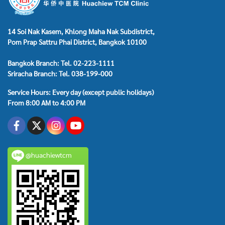
14 Soi Nak Kasem, Khlong Maha Nak Subdistrict,
Pom Prap Sattru Phai District, Bangkok 10100
Bangkok Branch: Tel. 02-223-1111
Sriracha Branch: Tel. 038-199-000
Service Hours: Every day (except public holidays)
From 8:00 AM to 4:00 PM
@huachiewtcm