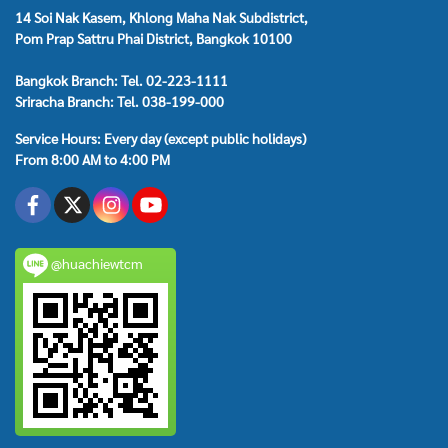
14 Soi Nak Kasem, Khlong Maha Nak Subdistrict,
Pom Prap Sattru Phai District, Bangkok 10100
Bangkok Branch: Tel. 02-223-1111
Sriracha Branch: Tel. 038-199-000
Service Hours: Every day (except public holidays)
From 8:00 AM to 4:00 PM
@huachiewtcm