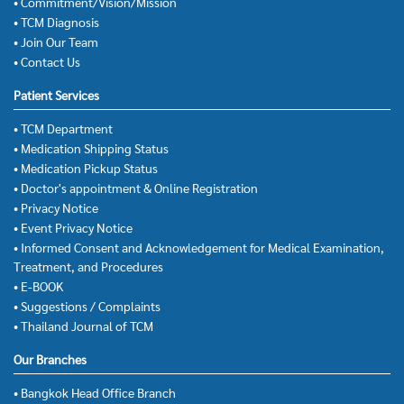
• Commitment/Vision/Mission
• TCM Diagnosis
• Join Our Team
• Contact Us
Patient Services
• TCM Department
• Medication Shipping Status
• Medication Pickup Status
• Doctor's appointment & Online Registration
• Privacy Notice
• Event Privacy Notice
• Informed Consent and Acknowledgement for Medical Examination,
Treatment, and Procedures
• E-BOOK
• Suggestions / Complaints
• Thailand Journal of TCM
Our Branches
• Bangkok Head Office Branch