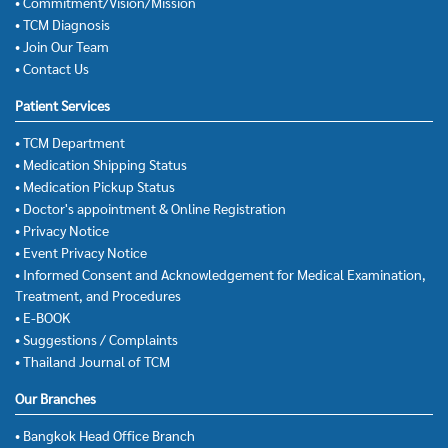
• Commitment/Vision/Mission
• TCM Diagnosis
• Join Our Team
• Contact Us
Patient Services
• TCM Department
• Medication Shipping Status
• Medication Pickup Status
• Doctor's appointment & Online Registration
• Privacy Notice
• Event Privacy Notice
• Informed Consent and Acknowledgement for Medical Examination,
Treatment, and Procedures
• E-BOOK
• Suggestions / Complaints
• Thailand Journal of TCM
Our Branches
• Bangkok Head Office Branch