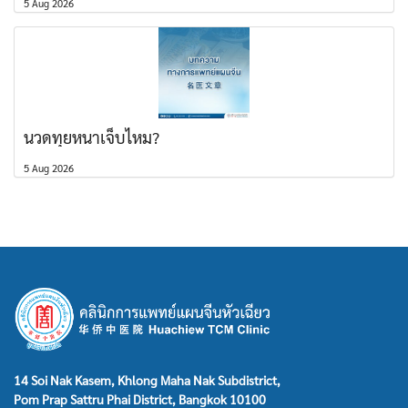
5 Aug 2026
นวดทุยหนาเจ็บไหม?
5 Aug 2026
14 Soi Nak Kasem, Khlong Maha Nak Subdistrict,
Pom Prap Sattru Phai District, Bangkok 10100