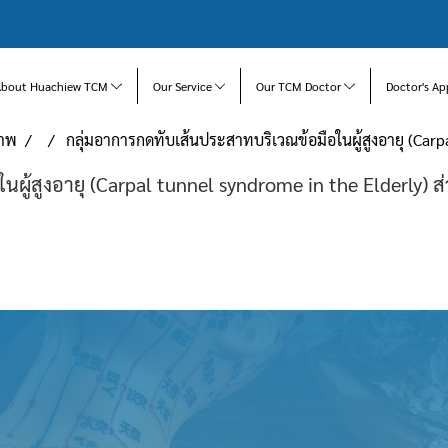
About Huachiew TCM
Our Service
Our TCM Doctor
Doctor's Ap
ภาพ
กลุ่มอาการกดทับเส้นประสาทบริเวณข้อมือในผู้สูงอายุ (Carpa
ู้สูงอายุ (Carpal tunnel syndrome in the Elderly) ส่ว