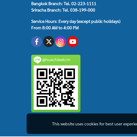
Bangkok Branch: Tel. 02-223-1111
Sriracha Branch: Tel. 038-199-000
Service Hours: Every day (except public holidays)
From 8:00 AM to 4:00 PM
@huachiewtcm
This website uses cookies for best user experi