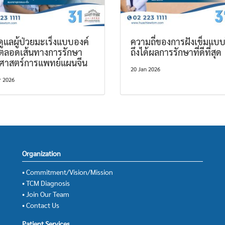
ูแลผู้ป่วยมะเร็งแบบองค์
ความถี่ของการฝังเข็มแบ
ตลอดเส้นทางการรักษา
ถึงได้ผลการรักษาที่ดีที่สุด
ยศาสตร์การแพทย์แผนจีน
20 Jan 2026
r 2026
Organization
• Commitment/Vision/Mission
• TCM Diagnosis
• Join Our Team
• Contact Us
Patient Services