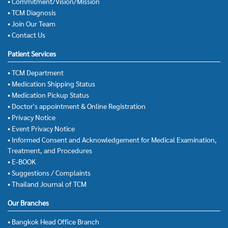
• Commitment/Vision/Mission
• TCM Diagnosis
• Join Our Team
• Contact Us
Patient Services
• TCM Department
• Medication Shipping Status
• Medication Pickup Status
• Doctor's appointment & Online Registration
• Privacy Notice
• Event Privacy Notice
• Informed Consent and Acknowledgement for Medical Examination,
Treatment, and Procedures
• E-BOOK
• Suggestions / Complaints
• Thailand Journal of TCM
Our Branches
• Bangkok Head Office Branch