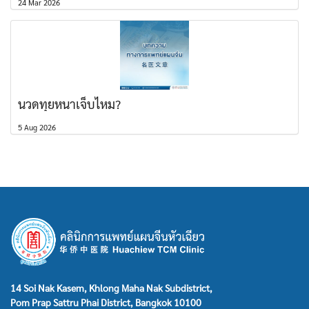
24 Mar 2026
นวดทุยหนาเจ็บไหม?
5 Aug 2026
14 Soi Nak Kasem, Khlong Maha Nak Subdistrict,
Pom Prap Sattru Phai District, Bangkok 10100