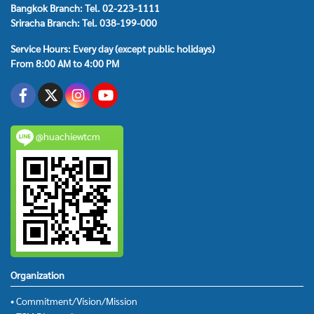
Bangkok Branch: Tel. 02-223-1111
Sriracha Branch: Tel. 038-199-000
Service Hours: Every day (except public holidays)
From 8:00 AM to 4:00 PM
@huachiewtcm
Organization
• Commitment/Vision/Mission