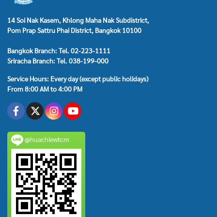
14 Soi Nak Kasem, Khlong Maha Nak Subdistrict,
Pom Prap Sattru Phai District, Bangkok 10100
Bangkok Branch: Tel. 02-223-1111
Sriracha Branch: Tel. 038-199-000
Service Hours: Every day (except public holidays)
From 8:00 AM to 4:00 PM
@huachiewtcm