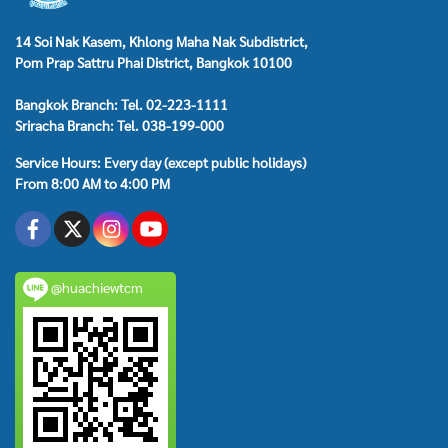
14 Soi Nak Kasem, Khlong Maha Nak Subdistrict,
Pom Prap Sattru Phai District, Bangkok 10100
Bangkok Branch: Tel. 02-223-1111
Sriracha Branch: Tel. 038-199-000
Service Hours: Every day (except public holidays)
From 8:00 AM to 4:00 PM
@huachiewtcm