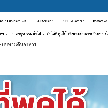
About Huachiew TCM
Our Service
Our TCM Doctor
Doctor's Ap
ภาพ
อายุรกรรมทั่วไป
ลำไส้ที่พูดได้: เสียงสะท้อนจากอินหย
นระบบทางเดินอาหาร