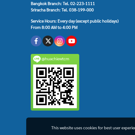
Bangkok Branch: Tel. 02-223-1111
Sriracha Branch: Tel. 038-199-000
Service Hours: Every day (except public holidays)
From 8:00 AM to 4:00 PM
@huachiewtcm
This website uses cookies for best user experi