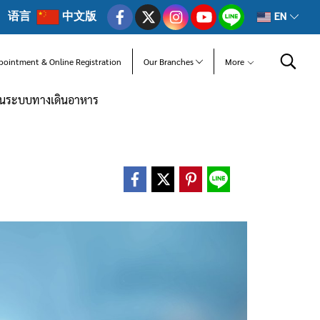
语言
中文版
EN
pointment & Online Registration
Our Branches
More
างในระบบทางเดินอาหาร