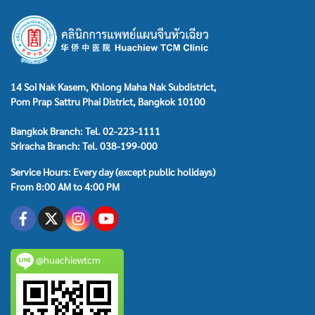
14 Soi Nak Kasem, Khlong Maha Nak Subdistrict,
Pom Prap Sattru Phai District, Bangkok 10100
Bangkok Branch: Tel. 02-223-1111
Sriracha Branch: Tel. 038-199-000
Service Hours: Every day (except public holidays)
From 8:00 AM to 4:00 PM
@huachiewtcm