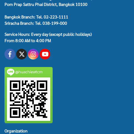
Pom Prap Sattru Phai District, Bangkok 10100
Bangkok Branch: Tel. 02-223-1111
Sriracha Branch: Tel. 038-199-000
Service Hours: Every day (except public holidays)
From 8:00 AM to 4:00 PM
@huachiewtcm
Organization