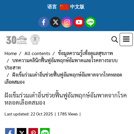
语言
中文版
Home
All contents
ข้อมูลความรู้เพื่อดูแลสุขภาพ
บทความคลินิกฟื้นฟูอัมพฤกษ์อัมพาตและโรคทางระบบ
ประสาท
ฝังเข็มร่วมเต๋าอิ่นช่วยฟื้นฟูอัมพฤกษ์อัมพาตจากโรคหลอด
เลือดสมอง
ฝังเข็มร่วมเต๋าอิ่นช่วยฟื้นฟูอัมพฤกษ์อัมพาตจากโรค
หลอดเลือดสมอง
Last updated: 22 Oct 2025
|
1785 Views
|