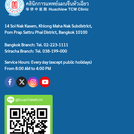
14 Soi Nak Kasem, Khlong Maha Nak Subdistrict,
Pom Prap Sattru Phai District, Bangkok 10100
Bangkok Branch: Tel. 02-223-1111
Sriracha Branch: Tel. 038-199-000
Service Hours: Every day (except public holidays)
From 8:00 AM to 4:00 PM
@huachiewtcm