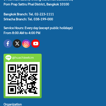
Pom Prap Sattru Phai District, Bangkok 10100
Bangkok Branch: Tel. 02-223-1111
Sriracha Branch: Tel. 038-199-000
Service Hours: Every day (except public holidays)
From 8:00 AM to 4:00 PM
@huachiewtcm
Organization