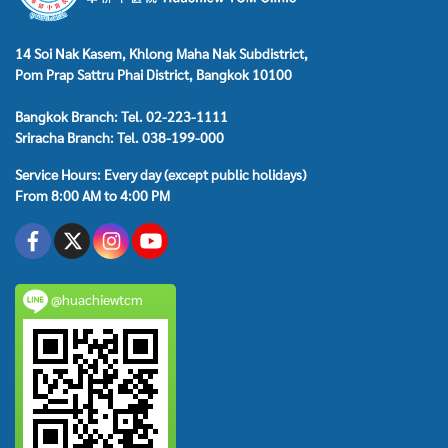
14 Soi Nak Kasem, Khlong Maha Nak Subdistrict,
Pom Prap Sattru Phai District, Bangkok 10100
Bangkok Branch: Tel. 02-223-1111
Sriracha Branch: Tel. 038-199-000
Service Hours: Every day (except public holidays)
From 8:00 AM to 4:00 PM
@huachiewtcm