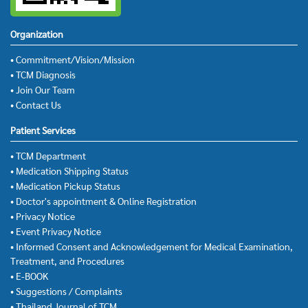
Organization
• Commitment/Vision/Mission
• TCM Diagnosis
• Join Our Team
• Contact Us
Patient Services
• TCM Department
• Medication Shipping Status
• Medication Pickup Status
• Doctor's appointment & Online Registration
• Privacy Notice
• Event Privacy Notice
• Informed Consent and Acknowledgement for Medical Examination,
Treatment, and Procedures
• E-BOOK
• Suggestions / Complaints
• Thailand Journal of TCM