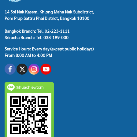
14 Soi Nak Kasem, Khlong Maha Nak Subdistrict,
Pom Prap Sattru Phai District, Bangkok 10100
Bangkok Branch: Tel. 02-223-1111
Sriracha Branch: Tel. 038-199-000
Service Hours: Every day (except public holidays)
From 8:00 AM to 4:00 PM
@huachiewtcm