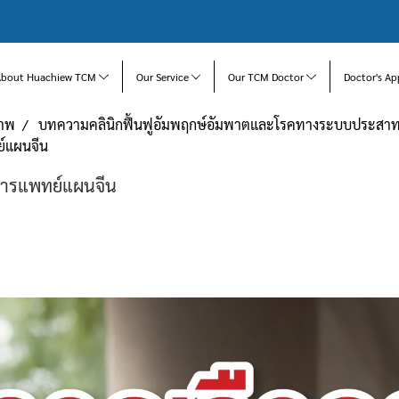
About Huachiew TCM
Our Service
Our TCM Doctor
Doctor's Ap
ภาพ
บทความคลินิกฟื้นฟูอัมพฤกษ์อัมพาตและโรคทางระบบประสา
์แผนจีน
การแพทย์แผนจีน