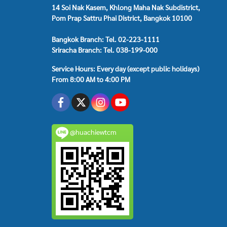
14 Soi Nak Kasem, Khlong Maha Nak Subdistrict,
Pom Prap Sattru Phai District, Bangkok 10100
Bangkok Branch: Tel. 02-223-1111
Sriracha Branch: Tel. 038-199-000
Service Hours: Every day (except public holidays)
From 8:00 AM to 4:00 PM
@huachiewtcm