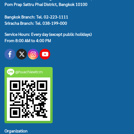
Pom Prap Sattru Phai District, Bangkok 10100
Bangkok Branch: Tel. 02-223-1111
Sriracha Branch: Tel. 038-199-000
Service Hours: Every day (except public holidays)
From 8:00 AM to 4:00 PM
@huachiewtcm
Organization