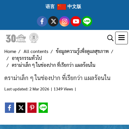
语言
中文版
Home
All contents
ข้อมูลความรู้เพื่อดูแลสุขภาพ
อายุรกรรมทั่วไป
ดราม่าเล็ก ๆ ในช่องปาก ที่เรียกว่า แผลร้อนใน
ดราม่าเล็ก ๆ ในช่องปาก ที่เรียกว่า แผลร้อนใน
Last updated: 2 Mar 2026
|
1349 Views
|