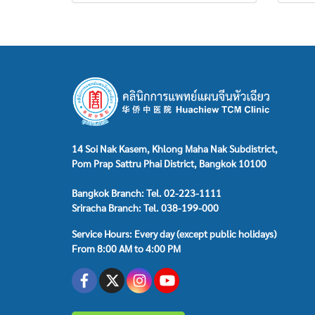
14 Soi Nak Kasem, Khlong Maha Nak Subdistrict,
Pom Prap Sattru Phai District, Bangkok 10100
Bangkok Branch: Tel. 02-223-1111
Sriracha Branch: Tel. 038-199-000
Service Hours: Every day (except public holidays)
From 8:00 AM to 4:00 PM