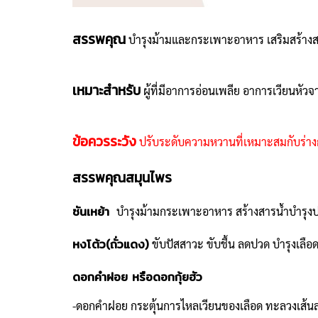
สรรพคุณ
บำรุงม้ามและกระเพาะอาหาร เสริมสร้างส
เหมาะสำหรับ
ผู้ที่มีอาการอ่อนเพลีย อาการเวียนหัว
ข้อควรระวัง
ปรับระดับความหวานที่เหมาะสมกับร่า
สรรพคุณสมุนไพร
ซันเหย้า
บำรุงม้ามกระเพาะอาหาร สร้างสารน้ำบำรุงป
หงโต้ว(ถั่วแดง)
ขับปัสสาวะ ขับชื้น ลดปวด บำรุงเลือด 
ดอกคำฝอย หรือดอกกุ้ยฮัว
-ดอกคำฝอย กระตุ้นการไหลเวียนของเลือด ทะลวงเส้นล