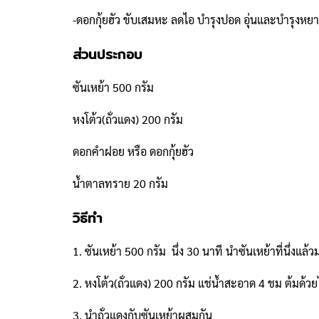
-ดอกกุ้ยฮัว ขับเสมหะ ลดไอ บำรุงปอด อุ่นและบำรุงหยาง
ส่วนประกอบ
ซันเหย้า 500 กรัม
หงโต้ว(ถั่วแดง) 200 กรัม
ดอกคำฝอย หรือ ดอกกุ้ยฮัว
น้ำตาลทราย 20 กรัม
วิธีทำ
1. ซันเหย้า 500 กรัม นึ่ง 30 นาที นำซันเหย้าที่นึ่งแล้
2. หงโต้ว(ถั่วแดง) 200 กรัม แช่น้ำสะอาด 4 ชม ต้มด้ว
3. นำถั่วแดงกับซันเหย้าผสมกัน