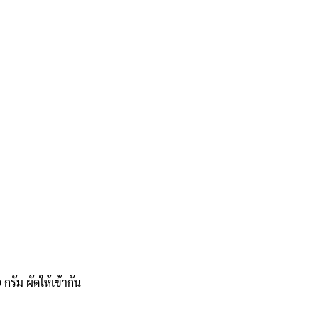
รัม ผัดให้เข้ากัน