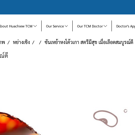
About Huachiew TCM
Our Service
Our TCM Doctor
Doctor's Ap
ภาพ
หย่างเซิง
ซันเหย้าหงโต้วเกา สตรีมีสุข เมื่อเลือดสมบูรณ์ดี
ณ์ดี