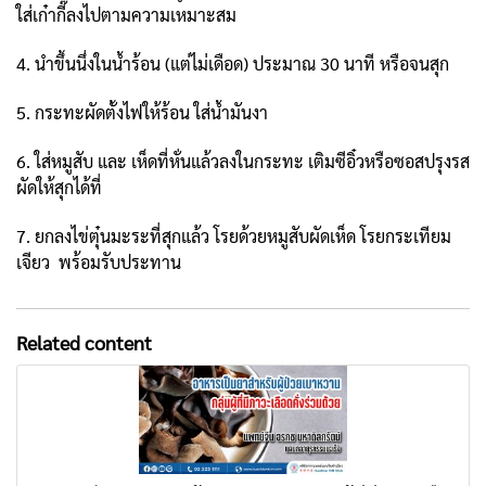
ใส่เก๋ากี๊ลงไปตามความเหมาะสม
4. นำขึ้นนึ่งในน้ำร้อน (แต่ไม่เดือด) ประมาณ 30 นาที หรือจนสุก
5. กระทะผัดตั้งไฟให้ร้อน ใส่น้ำมันงา
6. ใส่หมูสับ และ เห็ดที่หั่นแล้วลงในกระทะ เติมซีอิ๋วหรือซอสปรุงรส
ผัดให้สุกได้ที่
7. ยกลงไข่ตุ๋นมะระที่สุกแล้ว โรยด้วยหมูสับผัดเห็ด โรยกระเทียม
เจียว พร้อมรับประทาน
Related content