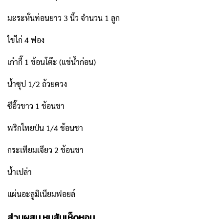
มะระหั่นท่อนยาว 3 นิ้ว จำนวน 1 ลูก
ไข่ไก่ 4 ฟอง
เก๋ากี๊ 1 ช้อนโต๊ะ (แช่น้ำก่อน)
น้ำซุป 1/2 ถ้วยตวง
ซีอิ๊วขาว 1 ช้อนชา
พริกไทยป่น 1/4 ช้อนชา
กระเทียมเจียว 2 ช้อนชา
น้ำเปล่า
แผ่นอะลูมิเนียมฟอยล์
ส่วนผสม หมูสับเห็ดหอม