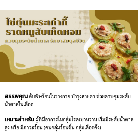
สรรพคุณ
ดับพิษร้อนในร่างกาย บำรุงสายตา ช่วยควบคุมระดับ
น้ำตาลในเลือด
เหมาะสำหรับ
ผู้ที่มีอาการในกลุ่มโรคเบาหวาน เริ่มมีระดับน้ำตาล
สูง หรือ มีภาวะร้อน (คนกลุ่มร้อนชื้น กลุ่มเลือดคั่ง)