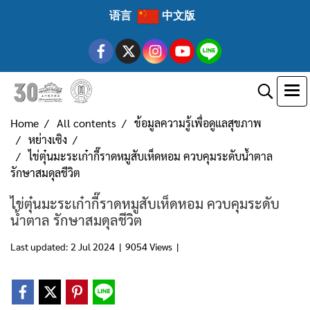
语言
中文版
Home
All contents
ข้อมูลความรู้เพื่อดูแลสุขภาพ
หย่างเซิง
ไข่ตุ๋นมะระเก๋ากี๊ราดหมูสับเห็ดหอม ควบคุมระดับน้ำตาล
รักษาสมดุลชีวิต
ไข่ตุ๋นมะระเก๋ากี๊ราดหมูสับเห็ดหอม ควบคุมระดับ
น้ำตาล รักษาสมดุลชีวิต
Last updated: 2 Jul 2024
|
9054 Views
|