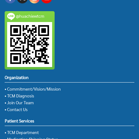
@huachiewtcm
Organization
• Commitment/Vision/Mission
• TCM Diagnosis
• Join Our Team
• Contact Us
Patient Services
• TCM Department