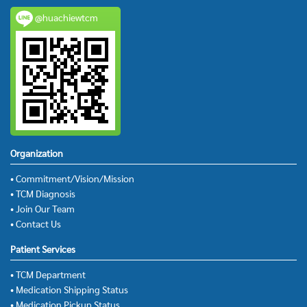
@huachiewtcm
Organization
• Commitment/Vision/Mission
• TCM Diagnosis
• Join Our Team
• Contact Us
Patient Services
• TCM Department
• Medication Shipping Status
• Medication Pickup Status