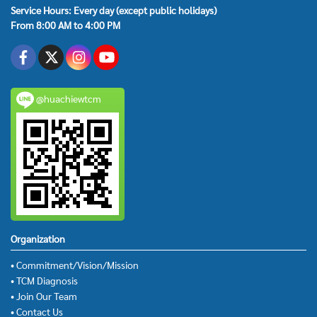
Service Hours: Every day (except public holidays)
From 8:00 AM to 4:00 PM
@huachiewtcm
Organization
• Commitment/Vision/Mission
• TCM Diagnosis
• Join Our Team
• Contact Us