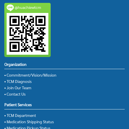
@huachiewtcm
Organization
• Commitment/Vision/Mission
• TCM Diagnosis
• Join Our Team
• Contact Us
Patient Services
• TCM Department
• Medication Shipping Status
• Medication Pickup Status