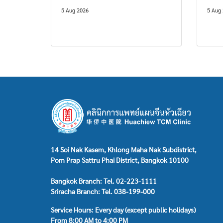
5 Aug 2026
5 Aug
14 Soi Nak Kasem, Khlong Maha Nak Subdistrict,
Pom Prap Sattru Phai District, Bangkok 10100
Bangkok Branch: Tel. 02-223-1111
Sriracha Branch: Tel. 038-199-000
Service Hours: Every day (except public holidays)
From 8:00 AM to 4:00 PM