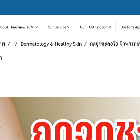
About Huachiew TCM
Our Service
Our TCM Doctor
Doctor's Ap
ภาพ
Dermatology & Healthy Skin
กดจุดชะลอวัย ผิวพรรณส
า