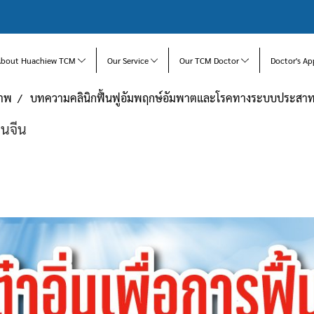
About Huachiew TCM
Our Service
Our TCM Doctor
Doctor's Ap
ภาพ
บทความคลินิกฟื้นฟูอัมพฤกษ์อัมพาตและโรคทางระบบประสา
ผนจีน