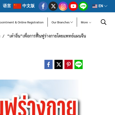
语言
中文版
EN
pointment & Online Registration
Our Branches
More
ท
“เต๋าอิ่น”เพื่อการฟื้นฟูร่างกายโดยแพทย์แผนจีน