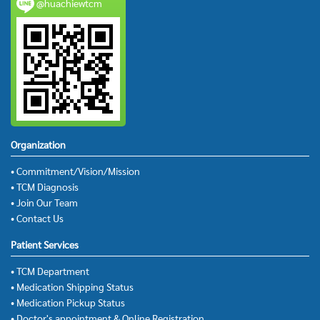
@huachiewtcm
Organization
• Commitment/Vision/Mission
• TCM Diagnosis
• Join Our Team
• Contact Us
Patient Services
• TCM Department
• Medication Shipping Status
• Medication Pickup Status
• Doctor's appointment & Online Registration