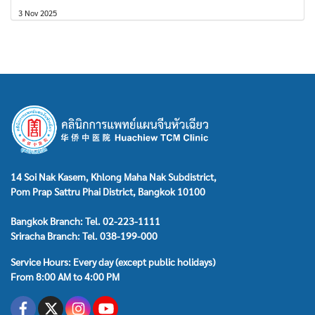
3 Nov 2025
14 Soi Nak Kasem, Khlong Maha Nak Subdistrict,
Pom Prap Sattru Phai District, Bangkok 10100
Bangkok Branch: Tel. 02-223-1111
Sriracha Branch: Tel. 038-199-000
Service Hours: Every day (except public holidays)
From 8:00 AM to 4:00 PM