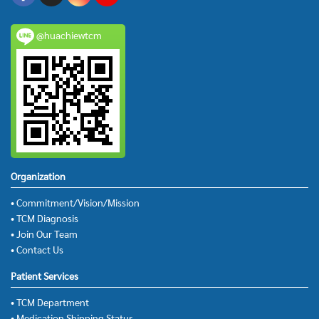
@huachiewtcm
Organization
• Commitment/Vision/Mission
• TCM Diagnosis
• Join Our Team
• Contact Us
Patient Services
• TCM Department
• Medication Shipping Status