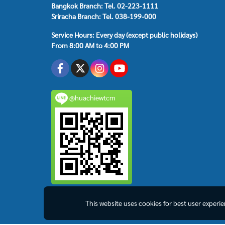
Bangkok Branch: Tel. 02-223-1111
Sriracha Branch: Tel. 038-199-000
Service Hours: Every day (except public holidays)
From 8:00 AM to 4:00 PM
@huachiewtcm
This website uses cookies for best user experi