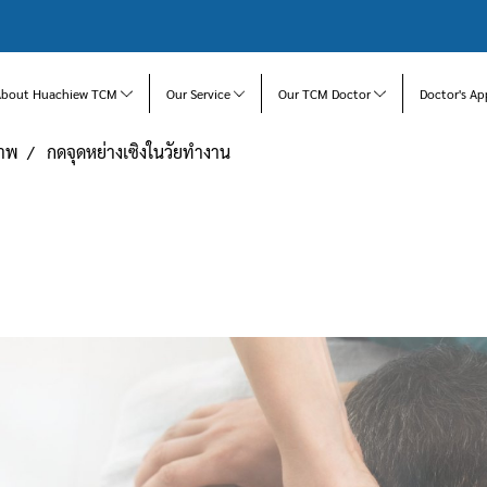
About Huachiew TCM
Our Service
Our TCM Doctor
Doctor's Ap
ภาพ
กดจุดหย่างเซิงในวัยทำงาน