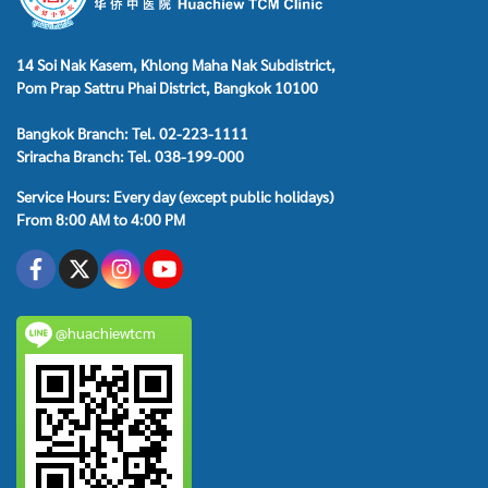
14 Soi Nak Kasem, Khlong Maha Nak Subdistrict,
Pom Prap Sattru Phai District, Bangkok 10100
Bangkok Branch: Tel. 02-223-1111
Sriracha Branch: Tel. 038-199-000
Service Hours: Every day (except public holidays)
From 8:00 AM to 4:00 PM
@huachiewtcm