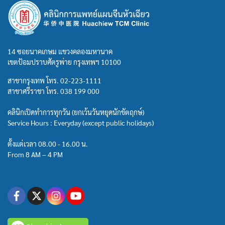
14 ซอยนาคเกษม แขวงคลองมหานาค
เขตป้อมปราบศัตรูพ่าย กรุงเทพฯ 10100
สาขากรุงเทพ โทร.
02-223-1111
สาขาศรีราชา โทร.
038 199 000
คลินิกเปิดทำการทุกวัน (ยกเว้นวันหยุดนักขัตฤกษ์)
Service Hours : Everyday (except public holidays)
ตั้งแต่เวลา 08.00 - 16.00 น.
From 8 AM – 4 PM