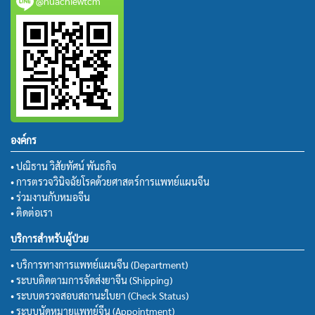
@huachiewtcm
องค์กร
• ปณิธาน วิสัยทัศน์ พันธกิจ
• การตรวจวินิจฉัยโรคด้วยศาสตร์การแพทย์แผนจีน
• ร่วมงานกับหมอจีน
• ติดต่อเรา
บริการสำหรับผู้ป่วย
• บริการทางการแพทย์แผนจีน (Department)
• ระบบติดตามการจัดส่งยาจีน (Shipping)
• ระบบตรวจสอบสถานะใบยา (Check Status)
• ระบบนัดหมายแพทย์จีน (Appointment)