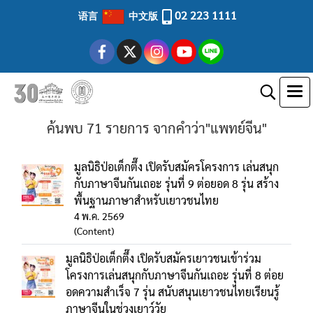
02 223 1111
语言
中文版
ค้นพบ 71 รายการ จากคำว่า"แพทย์จีน"
มูลนิธิป่อเต็กตึ๊ง เปิดรับสมัครโครงการ เล่นสนุก
กับภาษาจีนกันเถอะ รุ่นที่ 9 ต่อยอด 8 รุ่น สร้าง
พื้นฐานภาษาสำหรับเยาวชนไทย
4 พ.ค. 2569
(Content)
มูลนิธิป่อเต็กตึ๊ง เปิดรับสมัครเยาวชนเข้าร่วม
โครงการเล่นสนุกกับภาษาจีนกันเถอะ รุ่นที่ 8 ต่อย
อดความสำเร็จ 7 รุ่น สนับสนุนเยาวชนไทยเรียนรู้
ภาษาจีนในช่วงเยาว์วัย