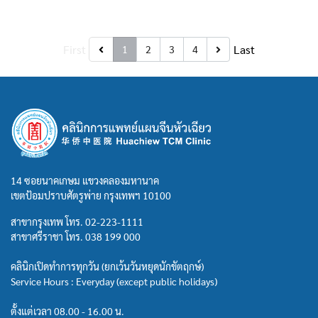
First
Last
1
2
3
4
14 ซอยนาคเกษม แขวงคลองมหานาค
เขตป้อมปราบศัตรูพ่าย กรุงเทพฯ 10100
สาขากรุงเทพ โทร.
02-223-1111
สาขาศรีราชา โทร.
038 199 000
คลินิกเปิดทำการทุกวัน (ยกเว้นวันหยุดนักขัตฤกษ์)
Service Hours : Everyday (except public holidays)
ตั้งแต่เวลา 08.00 - 16.00 น.