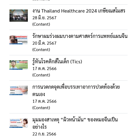
งาน Thailand Healthcare 2024 เกษียณสโมสร
28 มิ.ย. 2567
(Content)
รักษาผมร่วงผมบางตามศาสตร์การแพทย์แผนจีน
20 มี.ค. 2567
(Content)
รู้ทันโรคติกส์ในเด็ก (Tics)
17 ต.ค. 2566
(Content)
การนวดกดจุดเพื่อบรรเทาอาการปวดท้องด้วย
ตนเอง
17 ต.ค. 2566
(Content)
มุมมองสาเหตุ “ผิวหน้ามัน” ของหมอจีนเป็น
อย่างไร
22 ก.ย. 2566