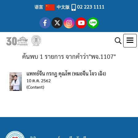
02 223 1111
语言
中文版
ค้นพบ 1 รายการ จากคำว่า"พจ.1107"
แพทย์จีน กรกฎ คุณโฑ (หมอจีน โจว เฉิง)
10 ต.ค. 2562
(Content)