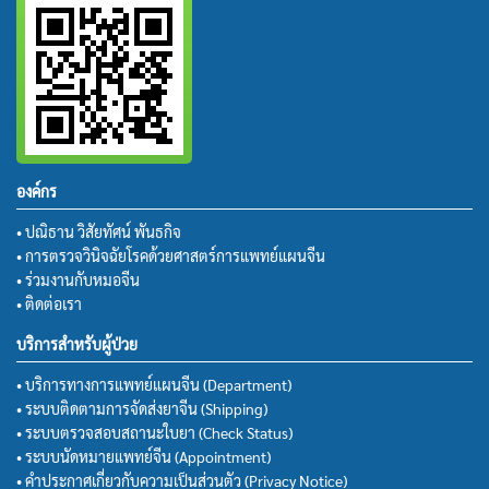
องค์กร
• ปณิธาน วิสัยทัศน์ พันธกิจ
• การตรวจวินิจฉัยโรคด้วยศาสตร์การแพทย์แผนจีน
• ร่วมงานกับหมอจีน
• ติดต่อเรา
บริการสำหรับผู้ป่วย
• บริการทางการแพทย์แผนจีน (Department)
• ระบบติดตามการจัดส่งยาจีน (Shipping)
• ระบบตรวจสอบสถานะใบยา (Check Status)
• ระบบนัดหมายแพทย์จีน (Appointment)
• คำประกาศเกี่ยวกับความเป็นส่วนตัว (Privacy Notice)