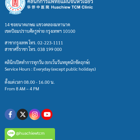
14 ซอยนาคเกษม แขวงคลองมหานาค
เขตป้อมปราบศัตรูพ่าย กรุงเทพฯ 10100
สาขากรุงเทพ โทร.
02-223-1111
สาขาศรีราชา โทร.
038 199 000
คลินิกเปิดทำการทุกวัน (ยกเว้นวันหยุดนักขัตฤกษ์)
Service Hours : Everyday (except public holidays)
ตั้งแต่เวลา 08.00 - 16.00 น.
From 8 AM – 4 PM
@huachiewtcm