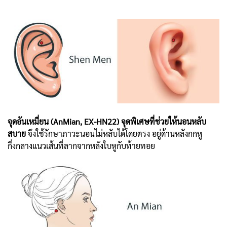
จุดอันเหมี่ยน (AnMian, EX-HN22) จุดพิเศษที่ช่วยให้นอนหลับ
สบาย
จึงใช้รักษาภาวะนอนไม่หลับได้โดยตรง อยู่ด้านหลังกกหู
กึ่งกลางแนวเส้นที่ลากจากหลังใบหูกับท้ายทอย