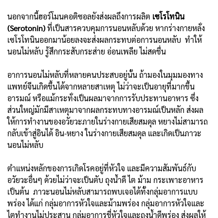
นอกจากนี้ฮอร์โมนคอติซอลยังส่งผลถึงการผลิต
เซโรโทนิน
(Serotonin)
ที่เป็นสารควบคุมการนอนหลับด้วย หากร่างกายหลั่ง
เซโรโทนินออกมาน้อยลงจะส่งผลกระทบต่อการนอนหลับ ทำให้
นอนไม่หลับ รู้สึกกระสับกระส่าย อ่อนเพลีย ไม่สดชื่น
อาการนอนไม่หลับที่หลายคนประสบอยู่นั้น ถ้ามองในมุมมองทาง
แพทย์จีนเกิดขึ้นได้จากหลายสาเหตุ ไม่ว่าจะเป็นอายุที่มากขึ้น
อารมณ์ หรือแม้กระทั่งเป็นผลมาจากการรับประทานอาหาร ซึ่ง
ส่วนใหญ่มักมีสาเหตุมาจากผลกระทบทางอารมณ์เป็นหลัก ส่งผล
ให้การทำงานของอวัยวะภายในร่างกายเสียสมดุล หยางไม่สามารถ
กลับเข้าสู่อินได้ อิน-หยาง ในร่างกายเสียสมดุล และเกิดเป็นภาวะ
นอนไม่หลับ
ตำแหน่งหลักของการเกิดโรคอยู่ที่หัวใจ และมีความสัมพันธ์กับ
อวัยวะอื่นๆ ด้วยไม่ว่าจะเป็นตับ ถุงน้ำดี ไต ม้าม กระเพาะอาหาร
เป็นต้น ภาวะนอนไม่หลับสามารถพบเจอได้ทั้งกลุ่มอาการแบบ
พร่อง ได้แก่ กลุ่มอาการหัวใจและม้ามพร่อง กลุ่มอาการหัวใจและ
ไตทำงานไม่ประสาน กลุ่มอาการชี่หัวใจและถุงน้ำดีพร่อง ส่งผลให้