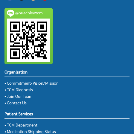
@huachiewtcm
Organization
• Commitment/Vision/Mission
• TCM Diagnosis
• Join Our Team
• Contact Us
Patient Services
• TCM Department
• Medication Shipping Status