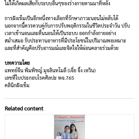
ไม่ให้เกิดผลเสียกับระบบอื่นๆของร่างกายตามมาทีหลัง
การฝังเข็มเป็นอีกหนึ่งทางเลือกที่รักษาภาวะนอนไม่หลับได้
นอกจากนี้ควรควบคู่กับการปรับพฤติกรรมในชีวิตประจำวัน ปรับ
เวลาเข้านอนและตื่นนอนให้เป็นระบบ ออกกำลังกายอย่าง
สม่ำเสมอ รับประทานอาหารที่มีประโยชน์ในปริมาณพอเหมาะ
และที่สำคัญคือปรับอารมณ์และจิตใจให้ผ่อนคลายร่วมด้วย
บทความโดย
แพทย์จีน พิมพิชญ์ มุจลินทโมลี (เจี่ย จิ้ง เหวิน)
เลขที่ใบประกอบโรคศิลปะ พจ.765
คลินิกฝังเข็ม
Related content