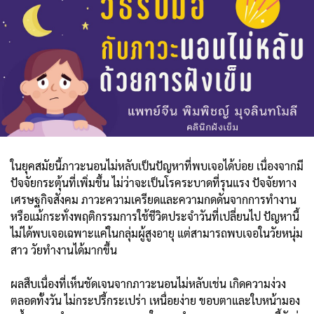
ในยุคสมัยนี้ภาวะนอนไม่หลับเป็นปัญหาที่พบเจอได้บ่อย เนื่องจากมี
ปัจจัยกระตุ้นที่เพิ่มขึ้น ไม่ว่าจะเป็นโรคระบาดที่รุนแรง ปัจจัยทาง
เศรษฐกิจสังคม ภาวะความเครียดและความกดดันจากการทำงาน
หรือแม้กระทั่งพฤติกรรมการใช้ชีวิตประจำวันที่เปลี่ยนไป ปัญหานี้
ไม่ได้พบเจอเฉพาะแค่ในกลุ่มผู้สูงอายุ แต่สามารถพบเจอในวัยหนุ่ม
สาว วัยทำงานได้มากขึ้น
ผลสืบเนื่องที่เห็นชัดเจนจากภาวะนอนไม่หลับเช่น เกิดความง่วง
ตลอดทั้งวัน ไม่กระปรี้กระเปร่า เหนื่อยง่าย ขอบตาและใบหน้ามอง