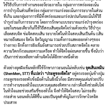
ใช้วิธีปรับการทำงานของอวัยวะภายใน กลุ่มอาการพร่องจะเน้น
การบำรุงในส่วนที่พร่อง กลุ่มอาการแกร่งจะเน้นการระบายในส่วน
ที่เกิน และกลุ่มอาการที่มีทั้งพร่องและแกร่งปะปนกันจะเน้นใช้วิธี
บำรุงร่วมกับการระบาย โดยการรักษาแบบระบายแกร่งบำรุงพร่อง
และในขณะเดียวกันก็ใช้วิธีสงบเสินคุมจิตใจร่วมด้วยเช่น วิธีบำรุง
เลือดสงบจิต ข่มจิตสงบเสิน ระบายไฟในหัวใจสงบเสินเป็นต้น (เสิน
หมายถึงสมอง จิตใจ จิตวิญญาณ รวมทั้งการแสดงออกต่างๆของ
ร่างกาย) อีกทั้งการฝังเข็มยังสามารถช่วยปรับสภาพจิตใจ คลาย
ความวิตกกังวลและความเครียด ทำให้จิตใจผ่อนคลายขึ้น ซึ่งนับว่า
เป็นการช่วยเหลือทางด้านจิตใจได้อีกทางหนึ่งด้วย
ตัวอย่างจุดฝังเข็มหลักที่ใช้รักษาภาวะนอนไม่หลับเช่น
จุดเสินเหมิน
(ShenMen, ST7) ที่แปลว่า "ประตูของจิตใจ"
อยู่ตรงรอยบุ๋มข้างปุ่ม
กระดูกของรอยพับข้อมือด้านในฝั่งนิ้วก้อย มีสรรพคุณเด่นช่วยปรับ
การทำงานของหัวใจแบบควบคุมสองทิศทาง กล่าวคือทั้งช่วยดับไฟ
ในหัวใจและช่วยเสริมชี่ของหัวใจ จึงทำให้จิตใจสงบ ไม่กระสับ
กระส่าย นอนหลับได้ดีขึ้น และเป็นจุดสำคัญในการรักษาโรคจิต
ประสาท