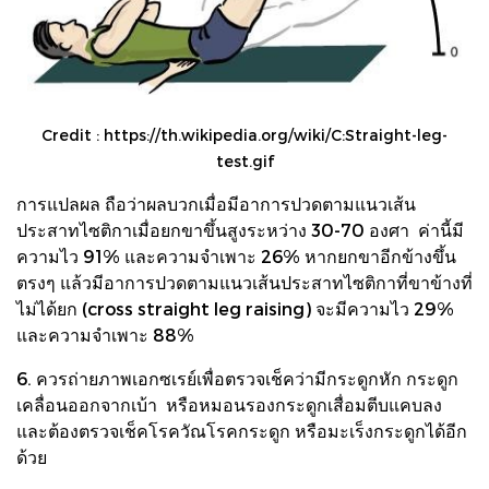
Credit :
https://th.wikipedia.org/wiki/C:Straight-leg-
test.gif
การแปลผล ถือว่าผลบวกเมื่อมีอาการปวดตามแนวเส้น
ประสาทไซติกาเมื่อยกขาขึ้นสูงระหว่าง 30-70 องศา ค่านี้มี
ความไว 91% และความจำเพาะ 26% หากยกขาอีกข้างขึ้น
ตรงๆ แล้วมีอาการปวดตามแนวเส้นประสาทไซติกาที่ขาข้างที่
ไม่ได้ยก (cross straight leg raising) จะมีความไว 29%
และความจำเพาะ 88%
6. ควรถ่ายภาพเอกซเรย์เพื่อตรวจเช็คว่ามีกระดูกหัก กระดูก
เคลื่อนออกจากเบ้า หรือหมอนรองกระดูกเสื่อมตีบแคบลง
และต้องตรวจเช็คโรควัณโรคกระดูก หรือมะเร็งกระดูกได้อีก
ด้วย