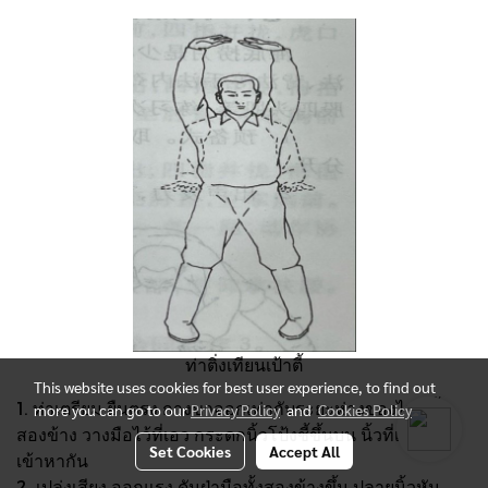
ท่าติ่งเทียนเป้าตี้
This website uses cookies for best user experience, to find out
1. ท่าเตรียม ยืนตรง กางขาออกเท่ากับระยะห่างของไหล่ทั้ง
more you can go to our
Privacy Policy
and
Cookies Policy
สองข้าง วางมือไว้ที่เอว กระดกนิ้วโป้งชี้ขึ้นบน นิ้วที่เหลือชิด
Set Cookies
Accept All
เข้าหากัน
2. เปล่งเสียง ออกแรง ดันฝ่ามือทั้งสองข้างขึ้น ปลายนิ้วหัน