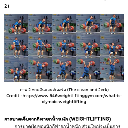
2)
ภาพ 2 ท่าคลีนแอนด์เจอร์ด (The clean and Jerk)
Credit :
https://www.646weightliftinggym.com/what-is-
olympic-weightlifting
การบาดเจ็บจากกีฬายกน้ำหนัก (WEIGHTLIFTING)
การบาดเจ็บของนักกีฬายกน้ำหนัก ส่วนใหญ่จะเป็นการ