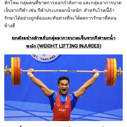
หักโหม กลุ่มคนที่ขาดการออกกำลังกาย และกลุ่มอาการบาด
เจ็บจากกีฬา เช่น กีฬาประเภทยกน้ำหนัก สำหรับโรคนี้ถ้า
รักษาได้อย่างถูกต้องและทันท่วงทีจะได้ผลการรักษาที่ค่อน
ข้างดี
ยกตัวอย่างสำหรับกลุ่มอาการบาดเจ็บจากกีฬายกน้ำ
หนัก (WEIGHT LIFTING INJURIES)