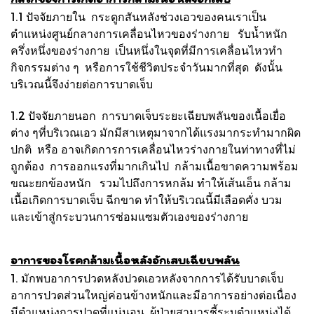
1.1 ปัจจัยภายใน กระดูกสันหลังช่วงเอวของคนเราเป็น
ตำแหน่งศูนย์กลางการเคลื่อนไหวของร่างกาย รับน้ำหนัก
ครึ่งหนึ่งของร่างกาย เป็นหนึ่งในจุดที่มีการเคลื่อนไหวทำ
กิจกรรมต่าง ๆ หรือการใช้ชีวิตประจำวันมากที่สุด ดังนั้น
บริเวณนี้จึงง่ายต่อการบาดเจ็บ
1.2 ปัจจัยภายนอก
การบาดเจ็บระยะเฉียบพลันของเนื้อเยื่อ
ต่าง ๆที่บริเวณเอว มักมีสาเหตุมาจากได้แรงมากระทำมากผิด
ปกติ หรือ อาจเกิดการการเคลื่อนไหวร่างกายในท่าทางที่ไม่
ถูกต้อง การออกแรงที่มากเกินไป กล้ามเนื้อขาดความพร้อม
ขณะยกข้องหนัก รวมไปถึงการหกล้ม ทำให้เส้นเอ็น กล้าม
เนื้อเกิดการบาดเจ็บ ฉีกขาด ทำให้บริเวณนี้มีเลือดคั่ง บวม
และเข้าสู่กระบวนการซ่อมแซมตัวเองของร่างกาย
อาการของโรคกล้ามเนื้อหลังอักเสบเฉียบพลัน
1. มักพบอาการปวดหลังปวดเอวหลังจากการได้รับบาดเจ็บ
อาการปวดส่วนใหญ่ค่อนข้างหนักและมีอาการอย่างต่อเนื่อง
มีตำแหน่งการปวดที่แน่นอน ผู้ป่วยสามารชี้ระบุตำแหน่งได้