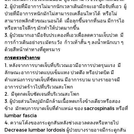
2. ผู้ป่วยที่มีอาการไม่มากนักเวลาเดินมักจะเอามือจับที่เอว ผู้
ป่วยที่มีอาการหนักมักไม่สามารถเคลื่อนไหวได้ หรือไม่
สามารถพลิกตัวขณะนอนได้ เมื่อลุกขึ้นจากที่นอน มีการไอ
หรือหายใจลึกๆ มักทำให้ปวดมากขึ้น
3. ผู้ป่วยมากเอามือจับประคองที่เอวเพื่อลดความเจ็บปวด มี
การก้าวเดินอย่างระมัดระวัง ก้าวเท้าสั้น ๆ ลงน้ำหนักเบา ๆ
ด้วยสีหน้าท่าทางที่ดูทรมาร
การตรวจร่างกาย
1. หลังจากการบาดเจ็บที่บริเวณเอวมีอาการปวดรุนแรง มี
ลักษณะอาการปวดแบบเข็มแทง ปวดตึง หรือปวดบิด มี
ตำแหน่งการบาดเจ็บที่ชัดเจน มีอาการบวม บางรายอาจมี
อาการปวดร้าวไปที่บริเวณสะโพก
2. มีจุดกดเจ็บชัดเจนที่บริเวณสะโพก
3. ผู้ป่วยส่วนใหญ่มักมีกล้ามเนื้อหดเกร็งข้างเดียวหรือสอง
ข้าง มักพบการบาดเจ็บที่ตำแหน่ง ของ sacrospinalis หรือที่
lumbar fascia
4. ความโค้งของกระดูกสันหลังช่วงเอวลดลงหรือหายไป
Decrease lumbar lordosis ผู้ป่วยบางรายอาจมีกระดูกสัน