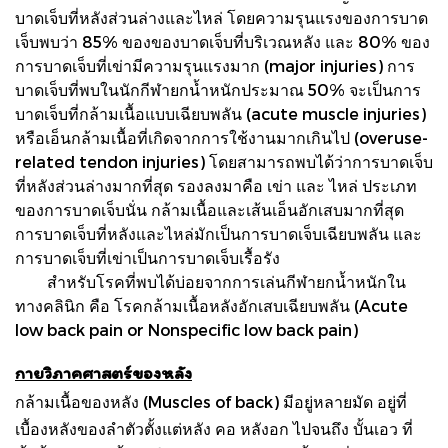
บาดเจ็บที่หลังส่วนล่างและไหล่ โดยความรุนแรงของการบาด
เจ็บพบว่า 85% ของของบาดเจ็บที่บริเวณหลัง และ 80% ของ
การบาดเจ็บที่เข่ามีความรุนแรงมาก (major injuries) การ
บาดเจ็บที่พบในนักกีฬายกน้ำหนักประมาณ 50% จะเป็นการ
บาดเจ็บที่กล้ามเนื้อแบบเฉียบพลัน (acute muscle injuries)
หรือเอ็นกล้ามเนื้อที่เกิดจากการใช้งานมากเกินไป (overuse-
related tendon injuries) โดยสามารถพบได้ว่าการบาดเจ็บ
ที่หลังส่วนล่างมากที่สุด รองลงมาคือ เข่า และ ไหล่ ประเภท
ของการบาดเจ็บนั่น กล้ามเนื้อและเส้นเอ็นอักเสบมากที่สุด
การบาดเจ็บที่หลังและไหล่มักเป็นการบาดเจ็บเฉียบพลัน และ
การบาดเจ็บที่เข่าเป็นการบาดเจ็บเรื้อรัง
สำหรับโรคที่พบได้บ่อยจากการเล่นกีฬายกน้ำหนักใน
ทางคลินิก คือ โรคกล้ามเนื้อหลังอักเสบเฉียบพลัน (Acute
low back pain or Nonspecific low back pain)
กายวิภาคศาสตร์ของหลัง
กล้ามเนื้อของหลัง (Muscles of back) มีอยู่หลายมัด อยู่ที่
เบื้องหลังของลำตัวตั้งแต่หลัง คอ หลังอก ไปจนถึง บั้นเอว ที่