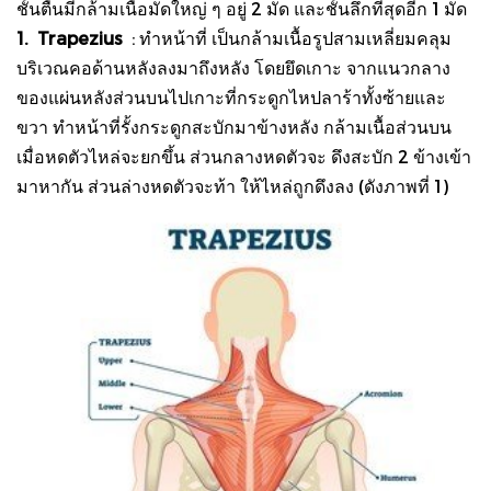
ชั้นตื้นมีกล้ามเนื้อมัดใหญ่ ๆ อยู่ 2 มัด และชั้นลึกที่สุดอีก 1 มัด
1. Trapezius
: ทำหน้าที่ เป็นกล้ามเนื้อรูปสามเหลี่ยมคลุม
บริเวณคอด้านหลังลงมาถึงหลัง โดยยึดเกาะ จากแนวกลาง
ของแผ่นหลังส่วนบนไปเกาะที่กระดูกไหปลาร้าทั้งซ้ายและ
ขวา ทำหน้าที่รั้งกระดูกสะบักมาข้างหลัง กล้ามเนื้อส่วนบน
เมื่อหดตัวไหล่จะยกขึ้น ส่วนกลางหดตัวจะ ดึงสะบัก 2 ข้างเข้า
มาหากัน ส่วนล่างหดตัวจะท้า ให้ไหล่ถูกดึงลง (ดังภาพที่ 1)