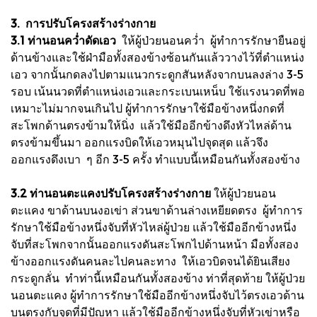
3. การปรับโครงสร้างร่างกาย
3.1 ท่านอนคว่ำดัดเอว
ให้ผู้ป่วยนอนคว่ำ ผู้ทำการรักษายืนอยู่
ด้านข้างและใช้ฝ่ามือทั้งสองข้างซ้อนกันแล้ววางไว้ที่ตำแหน่ง
เอว จากนั้นกดลงไปตามแนวกระดูกสันหลังจากบนลงล่าง 3-5
รอบ เน้นนวดที่ตำแหน่งเอวและกระเบนเหน็บ ใช้แรงนวดที่พอ
เหมาะไม่มากจนเกินไป ผู้ทำการรักษาใช้มือข้างหนึ่งกดที่
สะโพกด้านตรงข้ามให้นิ่ง แล้วใช้มืออีกข้างดึงหัวไหล่ด้าน
ตรงข้ามขึ้นมา ออกแรงบิดให้เอวหมุนไปจุดสุด แล้วจึง
ออกแรงดึงเบา ๆ อีก 3-5 ครั้ง ทำแบบนี้เหมือนกันทั้งสองข้าง
3.2 ท่านอนตะแคงปรับโครงสร้างร่างกาย
ให้ผู้ป่วยนอน
ตะแคง ขาด้านบนงอเข่า ส่วนขาด้านล่างเหยียดตรง ผู้ทำการ
รักษาใช้มือข้างหนึ่งจับที่หัวไหล่ผู้ป่วย แล้วใช้มืออีกข้างหนึ่ง
จับที่สะโพกจากนั้นออกแรงดันสะโพกไปด้านหน้า มือทั้งสอง
ข้างออกแรงดันคนละไปคนละทาง ให้เอวบิดจนได้ยินเสียง
กระดูกลั่น ทำท่านี้เหมือนกันทั้งสองข้าง ท่าที่สุดท้าย ให้ผู้ป่วย
นอนตะแคง ผู้ทำการรักษาใช้มืออีกข้างหนึ่งจับไว้ตรงเอวด้าน
บนตรงกับจุดที่มีปัญหา แล้วใช้มืออีกข้างหนึ่งจับที่หัวเข่าหรือ