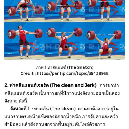
ภาพ 1 ท่าสแนทซ์ (The Snatch)
Credit :
https://pantip.com/topic/35438958
2. ท่าคลีนแอนด์เจอร์ด (The clean and Jerk)
การยกท่า
คลีนแอนด์เจอร์ด เป็นการยกที่มีการแบ่งจังหวะออกเป็นสอง
จังหวะ ดังนี้
จังหวะที่ 1
: ท่าคลีน (The clean) คานยกต้องวางอยู่ใน
แนวราบตรงหน้าแข้งของนักยกน้ำหนัก การจับคานจะคว่ำ
ฝ่ามือลง แล้วดึงคานยกจากพื้นอยู่ระดับไหล่ด้วยการ