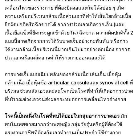
เคลื่อนไหวของร่างกาย ที่ต้องบิดงอและก้มโค้งบ่อย ๆ เกิด
ความเครียดบริเวณกล้ามเนื้อส่วนเอวที่ทำให้เส้นใยกล้ามเนื้อ
ยืดผิดปกติหรือฉีกขาดได้ อาการปวดเอวเกิดจากเอ็น (แถบ
เนื้อเยื่อแข็งที่ยึดกระดูกเข้าด้วยกัน) ฉีดขาด ความผิดปกติทั้ง 2
แบบนี้อาจเกิดจากการได้รับบาดเจ็บอย่างกะทันหัน หรือการ
ใช้งานกล้ามเนื้อบริเวณนี้มากเกินไปมาอย่างต่อเนื่อง อาการ
ปวดเอวหรือเคล็ดอาจทำให้ร่างกายอ่อนแอลงได้
การบาดเจ็บแบบเฉียบพลันของกล้ามเนื้อ เส้นเอ็น เยื้อหุ้ม
กล้ามเนื้อ เยื่อหุ้มข้อ articular capsuleและ synovial cell ที่
บริเวณช่วงหลัง เอวและสะโพกเป็นโรคที่ทำให้เกิดอาการปวด
ที่บริเวณช่วงเอวจนส่งผลกระทบต่อการเคลื่อนไหวร่างกาย
โรคนี้เป็นหนึ่งในโรคที่พบได้บ่อยในกลุ่มอาการปวดเอว
มัก
พบในเพศชายมากกว่าเพศหญิง กลุ่มวัยรุ่นหรือผู้ที่ต้องใช้
แรงงานอาชีพที่ต้องก้มเอวทำงานเป็นประจำ ใช้ร่างกาย