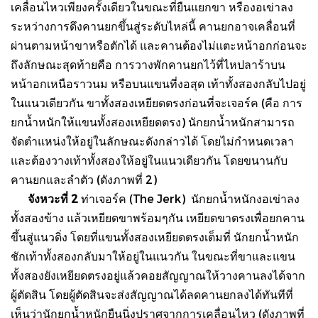
เคลื่อนไหวเพียงครั้งเดียวในขณะที่ยืนแยกขา หรืองอเข่าลง
ระหว่างการดึงคานยกขึ้นสู่ระดับไหล่นี้ คานยกอาจเคลื่อนที่
ผ่านตามหน้าขาหรือตักได้ และคานต้องไม่แตะหน้าอกก่อนจะ
ถึงลักษณะสุดท้ายคือ การวางพักคานยกไว้ที่ไหปลาร้าบน
หน้าอกเหนือราวนม หรือบนแขนที่งอสุด เท้าทั้งสองกลับไปอยู่
ในแนวเดียวกัน ขาทั้งสองเหยียดตรงก่อนที่จะเจอร์ค (คือ การ
ยกน้ำหนักให้แขนทั้งสองเหยียดตรง) นักยกน้ำหนักสามารถ
จัดตำแหน่งให้อยู่ในลักษณะดังกล่าวได้ โดยไม่กำหนดเวลา
และต้องวางเท้าทั้งสองให้อยู่ในแนวเดียวกัน โดยขนานกับ
คานยกและลำตัว (ดังภาพที่ 2)
จังหวะที่ 2
ท่าเจอร์ค (The Jerk) นักยกน้ำหนักงอเข่าลง
ทั้งสองข้าง แล้วเหยียดขาพร้อมๆกัน เหยียดขาตรงเพื่อยกคาน
ขึ้นสู่แนวดิ่ง โดยที่แขนทั้งสองเหยียดตรงเต็มที่ นักยกน้ำหนัก
ชักเท้าทั้งสองกลับมาให้อยู่ในแนวกัน ในขณะที่ขาและแขน
ทั้งสองยังเหยียดตรงอยู่แล้วคอยสัญญาณให้วางคานลงได้จาก
ผู้ตัดสิน โดยผู้ตัดสินจะส่งสัญญาณได้ลดคานยกลงได้ทันทีที่
เห็นว่านักยกน้ำหนักยืนนิ่งปราศจากการเคลื่อนไหว (ดังภาพที่