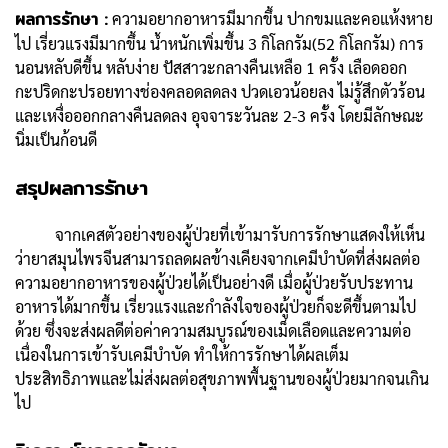
ผลการรักษา :
ความอยากอาหารมีมากขึ้น ปากขมและคอแห้งหาย
ไป เรี่ยวแรงมีมากขึ้น น้ำหนักเพิ่มขึ้น 3 กิโลกรัม(52 กิโลกรัม) การ
นอนหลับดีขึ้น หลับง่าย ปัสสาวะกลางคืนเหลือ 1 ครั้ง เลือดออก
กะปริดกะปรอยทางช่องคลอดลดลง ปวดเอวน้อยลง ไม่รู้สึกตัวร้อน
และเหงื่อออกกลางคืนลดลง อุจจาระวันละ 2-3 ครั้ง โดยมีลักษณะ
นิ่มเป็นก้อนดี
สรุปผลการรักษา
จากเคสตัวอย่างของผู้ป่วยที่เข้ามารับการรักษาแสดงให้เห็น
ว่ายาสมุนไพรจีนสามารถลดผลข้างเคียงจากเคมีบำบัดที่ส่งผลต่อ
ความอยากอาหารของผู้ป่วยได้เป็นอย่างดี เมื่อผู้ป่วยรับประทาน
อาหารได้มากขึ้น เรี่ยวแรงและกำลังใจของผู้ป่วยก็จะดีขึ้นตามไป
ด้วย ซึ่งจะส่งผลดีต่อค่าความสมบูรณ์ของเม็ดเลือดและความต่อ
เนื่องในการเข้ารับเคมีบำบัด ทำให้การรักษาได้ผลเต็ม
ประสิทธิภาพและไม่ส่งผลต่อสุขภาพพื้นฐานของผู้ป่วยมากจนเกิน
ไป