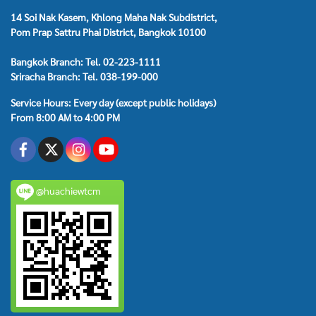
14 Soi Nak Kasem, Khlong Maha Nak Subdistrict,
Pom Prap Sattru Phai District, Bangkok 10100
Bangkok Branch: Tel. 02-223-1111
Sriracha Branch: Tel. 038-199-000
Service Hours: Every day (except public holidays)
From 8:00 AM to 4:00 PM
@huachiewtcm