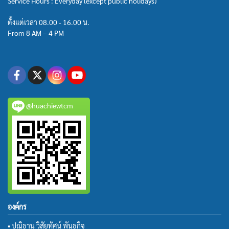
Service Hours : Everyday (except public holidays)
ตั้งแต่เวลา 08.00 - 16.00 น.
From 8 AM – 4 PM
@huachiewtcm
องค์กร
• ปณิธาน วิสัยทัศน์ พันธกิจ