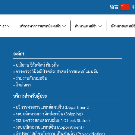
语言
จักเรา
บริการทางการแพทย์แผนจีน
ค้นหาแพทย์จีน
นัดหมายแพทย์จ
องค์กร
• ปณิธาน วิสัยทัศน์ พันธกิจ
• การตรวจวินิจฉัยโรคด้วยศาสตร์การแพทย์แผนจีน
• ร่วมงานกับหมอจีน
• ติดต่อเรา
บริการสำหรับผู้ป่วย
• บริการทางการแพทย์แผนจีน (Department)
• ระบบติดตามการจัดส่งยาจีน (Shipping)
• ระบบตรวจสอบสถานะใบยา (Check Status)
• ระบบนัดหมายแพทย์จีน (Appointment)
• คำประกาศเกี่ยวกับความเป็นส่วนตัว (Privacy Notice)