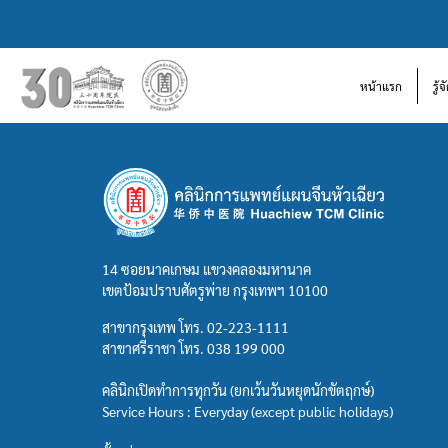
หน้าแรก
รู้
14 ซอยนาคเกษม แขวงคลองมหานาค
เขตป้อมปราบศัตรูพ่าย กรุงเทพฯ 10100
สาขากรุงเทพ โทร.
02-223-1111
สาขาศรีราชา โทร.
038 199 000
คลินิกเปิดทำการทุกวัน (ยกเว้นวันหยุดนักขัตฤกษ์)
Service Hours : Everyday (except public holidays)