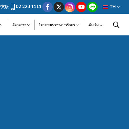
02 223 1111
中文版
TH
ีน
เลือกสาขา
โรคและแนวทางการรักษา
เพิ่มเติม