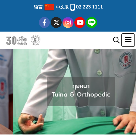
02 223 1111
语言
中文版
ทุยหนา
Tuina & Orthopedic