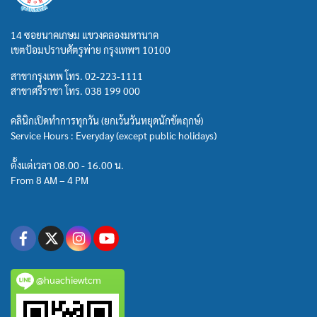
14 ซอยนาคเกษม แขวงคลองมหานาค
เขตป้อมปราบศัตรูพ่าย กรุงเทพฯ 10100
สาขากรุงเทพ โทร.
02-223-1111
สาขาศรีราชา โทร.
038 199 000
คลินิกเปิดทำการทุกวัน (ยกเว้นวันหยุดนักขัตฤกษ์)
Service Hours : Everyday (except public holidays)
ตั้งแต่เวลา 08.00 - 16.00 น.
From 8 AM – 4 PM
@huachiewtcm