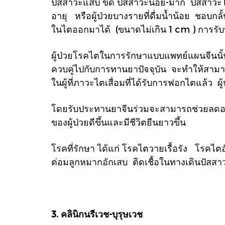
ปัสสาวะแสบ ขัด ปัสสาวะน้อย-มาก ปัสสาวะไม่ส
อายุ หรือผู้ป่วยบางรายที่ดื่มน้ำน้อย ชอบกล
ในไตออกมาได้ (ขนาดไม่เกิน 1 cm ) การรับปร
ผู้ป่วยโรคไตในการรักษาแบบแพทย์แผนจีนนั
ควบคู่ไปกับการทานยาปัจจุบัน จะทำให้สามา
ในผู้ที่ภาวะไตเสื่อมที่ได้รับการฟอกไตแล้ว ผ
โดยรับประทานยาจีนร่วมจะสามารถช่วยลดอาก
ของผู้ป่วยดีขึ้นและมีชีวิตยืนยาวขึ้น
โรคที่รักษา ได้แก่ โรคไตวายเรื้อรัง โรคไ
ต่อมลูกหมากอักเสบ ติดเชื้อในทางเดินปัสสา
3. คลินิกนรีเวช-บุรุษเวช