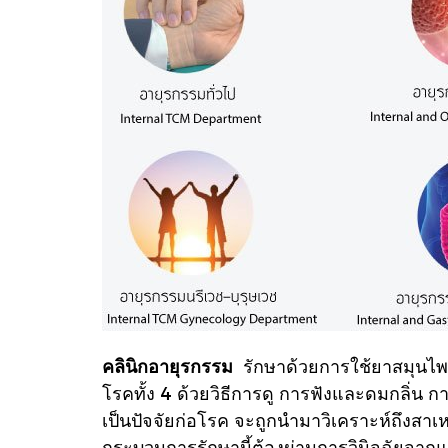
คลินิกอายุรกรรม
รักษาด้วยการใช้ยาสมุนไพ
โรคทั้ง 4 ด้วยวิธีการดู การฟังและดมกลิ่น
เป็นปัจจัยก่อโรค จะถูกนำมาวิเคราะห์
ถึงสาเ
กระบวนการรักษานี้ต้องผ่านการวินิจฉัยจา