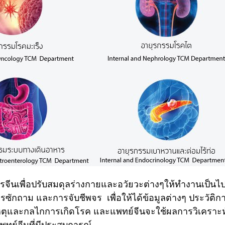
รจีนเพื่อปรับสมดุลร่างกายและอวัยวะต่างๆให้ทำงานเป็นไ
 การซักถาม และการจับชีพจร
เพื่อให้ได้ข้อมูลต่างๆ ประวัติ
หตุและกลไกการเกิดโรค และแพทย์จีนจะใช้ผลการวิเครา
กแพทย์จีนที่มีประสบการณ์