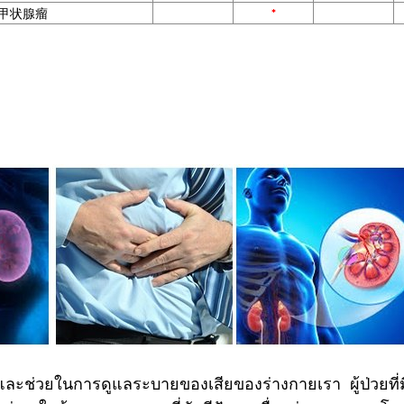
r - 甲状腺瘤
*
นและช่วยในการดูแลระบายของเสียของร่างกายเรา ผู้ป่วยที่