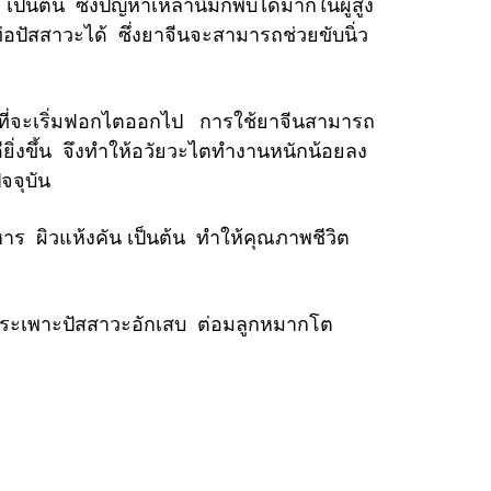
ป็นต้น ซึ่งปัญหาเหล่านี้มักพบได้มากในผู้สูง
ท่อปัสสาวะได้ ซึ่งยาจีนจะสามารถช่วยขับนิ่ว
ที่จะเริ่มฟอกไตออกไป การใช้ยาจีนสามารถ
ิ่งขึ้น
จึงทำให้อวัยวะไตทำงานหนักน้อยลง
จจุบัน
ร ผิวแห้งคัน เป็นต้น
ทำให้คุณภาพชีวิต
ต กระเพาะปัสสาวะอักเสบ
ต่อมลูกหมากโต