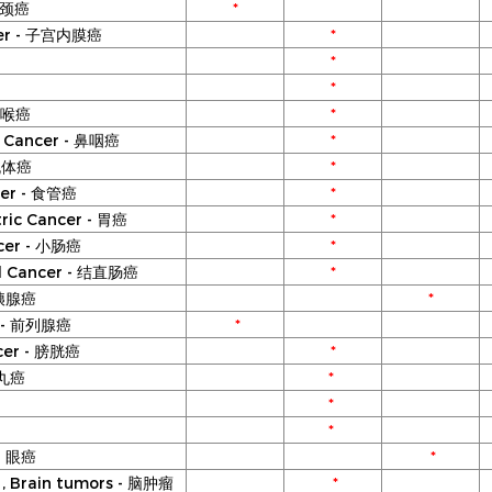
 宫颈癌
*
ancer - 子宫内膜癌
*
*
*
- 喉癌
*
al Cancer - 鼻咽癌
*
扁桃体癌
*
cer - 食管癌
*
tric Cancer - 胃癌
*
ancer - 小肠癌
*
tal Cancer - 结直肠癌
*
- 胰腺癌
*
er - 前列腺癌
*
ncer - 膀胱癌
*
 睾丸癌
*
*
*
 - 眼癌
*
s , Brain tumors - 脑肿瘤
*