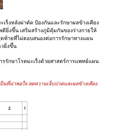
ะเร็งหลังผ่าตัด
ป้องกันและรักษาผลข้างเคียง
ดียิ่งขึ้น เสริมสร้างภูมิคุ้มกันของร่างกายให้
ะสุดท้ายที่ไม่ตอบสนองต่อการรักษาทางแผน
ยิ่งขึ้น
ารรักษาโรคมะเร็ง
ด้วยศาสตร์การแพทย์แผน
เป็นที่น่าพอใจ ลดความเจ็บปวดและผลข้างเคียง
2
1