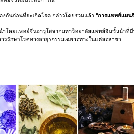
องกันก่อนที่จะเกิดโรค
กล่าวโดยรวมแล้ว
"การแพทย์แผนจี
 นำโดยแพทย์จีนอาวุโสจากมหาวิทยาลัยแพทย์จีนชั้นนำ
ที่
การรักษา
โรคทางอายุรกรรมเฉพาะทางในแต่ละสาขา