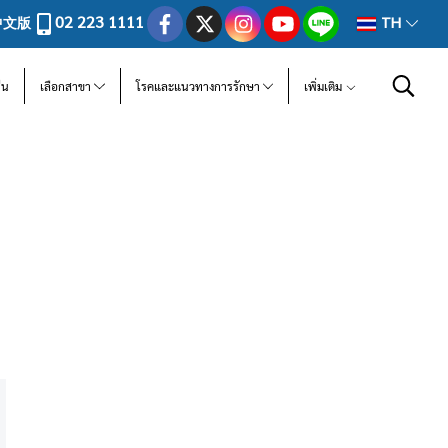
02 223 1111
中文版
TH
ีน
เลือกสาขา
โรคและแนวทางการรักษา
เพิ่มเติม