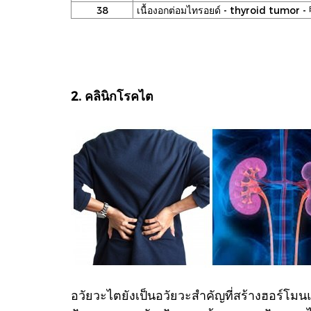
38
เนื้องอกต่อมไทรอยด์ - thyroid tumo
2. คลินิกโรคไต
อวัยวะไตยังเป็นอวัยวะสำคัญที่สร้างฮอร์โม