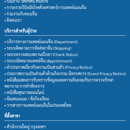
• ปณิธาน วิสัยทัศน์ พันธกิจ
• การตรวจวินิจฉัยโรคด้วยศาสตร์การแพทย์แผนจีน
• ร่วมงานกับหมอจีน
• ติดต่อเรา
บริการสำหรับผู้ป่วย
• บริการทางการแพทย์แผนจีน (Department)
• ระบบติดตามการจัดส่งยาจีน (Shipping)
• ระบบตรวจสอบสถานะใบยา (Check Status)
• ระบบนัดหมายแพทย์จีน (Appointment)
• คำประกาศเกี่ยวกับความเป็นส่วนตัว (Privacy Notice)
• ประกาศความเป็นส่วนตัวด้านกิจกรรม นิทรรศการ (Event Privacy Notice)
• หนังสือแสดงการรับทราบข้อมูลและความยินยอมรับการตรวจรักษา
พยาบาล การทำหัตถการ
• หนังสือสุขภาพออนไลน์
• ข้อเสนอแนะ / ข้อร้องเรียน
• วารสารการแพทย์แผนจีนในประเทศไทย
ที่ตั้งสาขา
• สำนักงานใหญ่ กรุงเทพฯ