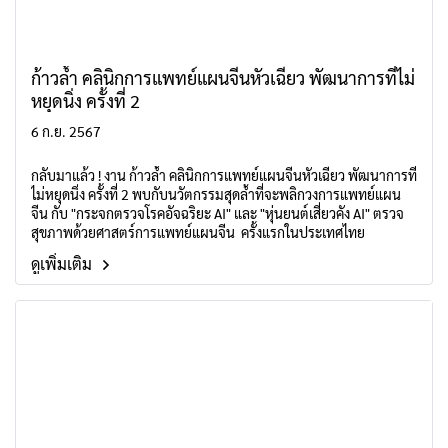
ก้าวล้ำ คลินิกการแพทย์แผนจีนหัวเฉียว พัฒนาการที่ไม่
หยุดนิ่ง ครั้งที่ 2
6 ก.ย. 2567
กลับมาแล้ว ! งาน ก้าวล้ำ คลินิกการแพทย์แผนจีนหัวเฉียว พัฒนาการที่
ไม่หยุดนิ่ง ครั้งที่ 2 พบกับนวัตกรรมสุดล้ำที่จะพลิกวงการแพทย์แผน
จีน กับ "กระจกตรวจโรคอัจฉริยะ AI" และ "หุ่นยนต์เสี่ยวคัง AI" ตรวจ
สุขภาพด้วยศาสตร์การแพทย์แผนจีน ครั้งแรกในประเทศไทย
ดูเพิ่มเติม