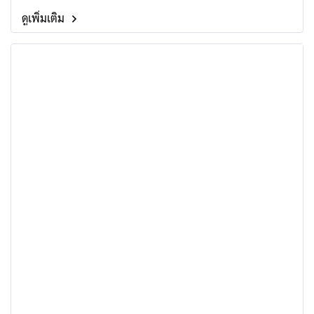
ดูเพิ่มเติม