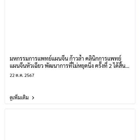
มหกรรมการแพทย์แผนจีน ก้าวล้ำ คลินิกการแพทย์
แผนจีนหัวเฉียว พัฒนาการที่ไม่หยุดนิ่ง ครั้งที่ 2 ได้สิ้น
สุดลงอย่างประสบความสำเร็จด้วยการตอบรับจากผู้
22 ต.ค. 2567
เข้าร่วมงานเป็นจำนวนมาก
ดูเพิ่มเติม