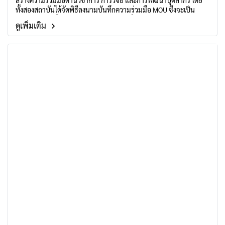
สร้างความร่วมมือด้านวิชาการ การวิจัย และการพัฒนาบุคลากร โดย
ทั้งสองสถาบันได้จัดพิธีลงนามบันทึกความร่วมมือ MOU ซึ่งจะเป็น
รากฐานสำคัญในการสานต่อความสัมพันธ์อันแน่นแฟ้นและการพัฒนา
ดูเพิ่มเติม
ร่วมกันในอนาคต