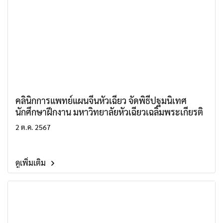
คลินิกการแพทย์แผนจีนหัวเฉียว จัดพิธีปฐมนิเทศ
นักศึกษาฝึกงาน มหาวิทยาลัยหัวเฉียวเฉลิมพระเกียรติ
2 ต.ค. 2567
ดูเพิ่มเติม