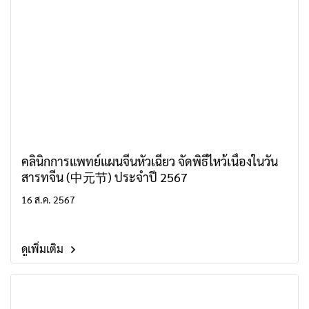
คลินิกการแพทย์แผนจีนหัวเฉียว จัดพิธีไหว้เนื่องในวัน
สารทจีน (中元节) ประจำปี 2567
16 ส.ค. 2567
ดูเพิ่มเติม