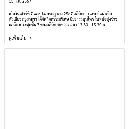
15 ก.ค. 2567
เมื่อวันเสาร์ที่ 7 และ 14 กรกฎาคม 2567 คลินิกการแพทย์แผนจีน
หัวเฉียว กรุงเทพฯ ได้จัดกิจกรรมพิเศษ บ๊ะจ่างสมุนไพร ในหม้อหุ้งข้าว
ณ ห้องประชุมชั้น 7 ของคลินิก ระหว่างเวลา 13.30 - 15.30 น.
ดูเพิ่มเติม