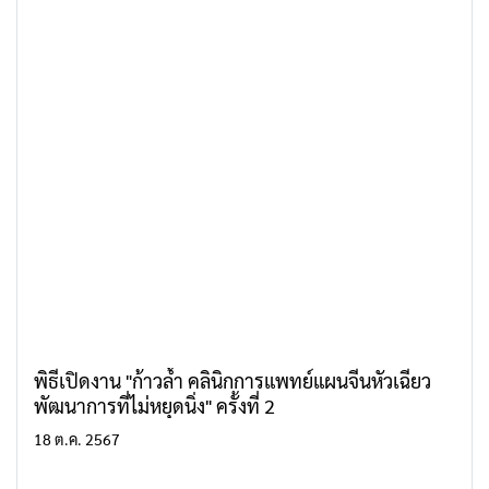
พิธีเปิดงาน "ก้าวล้ำ คลินิกการแพทย์แผนจีนหัวเฉียว
พัฒนาการที่ไม่หยุดนิ่ง" ครั้งที่ 2
18 ต.ค. 2567