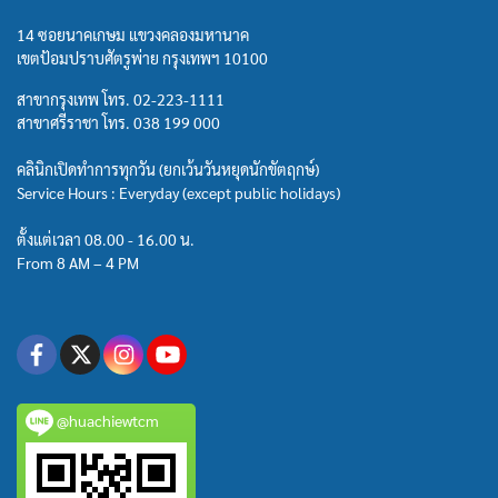
14 ซอยนาคเกษม แขวงคลองมหานาค
เขตป้อมปราบศัตรูพ่าย กรุงเทพฯ 10100
สาขากรุงเทพ โทร.
02-223-1111
สาขาศรีราชา โทร.
038 199 000
คลินิกเปิดทำการทุกวัน (ยกเว้นวันหยุดนักขัตฤกษ์)
Service Hours : Everyday (except public holidays)
ตั้งแต่เวลา 08.00 - 16.00 น.
From 8 AM – 4 PM
@huachiewtcm