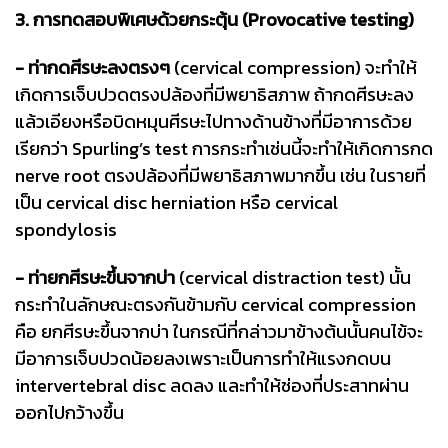
3. การทดสอบพิเศษด้วยกระตุ้น (Provocative testing)
- ท่ากดศีรษะลงตรงๆ
(cervical compression) จะทำให้
เกิดการเจ็บปวดตรงปล้องที่มีพยาธิสภาพ ถ้ากดศีรษะลง
แล้วเอียงหรือบิดหมุนศีรษะไปทางด้านข้างที่มีอาการด้วย
เรียกว่า Spurling’s test การกระทำเช่นนี้จะทำให้เกิดการกด
nerve root ตรงปล้องที่มีพยาธิสภาพมากขึ้น เช่น ในรายที่
เป็น cervical disc herniation หรือ cervical
spondylosis
- ท่ายกศีรษะขึ้นจากบ่า
(cervical distraction test) นั้น
กระทำในลักษณะตรงกันข้ามกับ cervical compression
คือ ยกศีรษะขึ้นจากบ่า ในกรณีที่กล่าวมาข้างต้นนั้นคนไข้จะ
มีอาการเจ็บปวดน้อยลงเพราะเป็นการทำให้แรงกดบน
intervertebral disc ลดลง และทำให้ช่องที่ประสาทผ่าน
ออกไปกว้างขึ้น