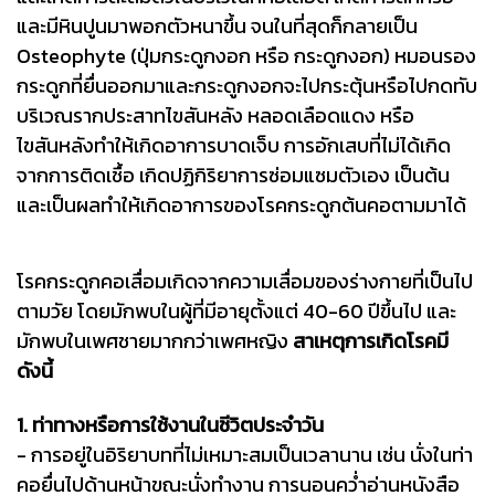
และมีหินปูนมาพอกตัวหนาขึ้น จนในที่สุดก็กลายเป็น
Osteophyte (ปุ่มกระดูกงอก หรือ กระดูกงอก) หมอนรอง
กระดูกที่ยื่นออกมาและกระดูกงอกจะไปกระตุ้นหรือไปกดทับ
บริเวณรากประสาทไขสันหลัง หลอดเลือดแดง หรือ
ไขสันหลังทำให้เกิดอาการบาดเจ็บ การอักเสบที่ไม่ได้เกิด
จากการติดเชื้อ เกิดปฏิกิริยาการซ่อมแซมตัวเอง เป็นต้น
และเป็นผลทำให้เกิดอาการของโรคกระดูกต้นคอตามมาได้
โรคกระดูกคอเสื่อมเกิดจากความเสื่อมของร่างกายที่เป็นไป
ตามวัย โดยมักพบในผู้ที่มีอายุตั้งแต่ 40-60 ปีขึ้นไป และ
มักพบในเพศชายมากกว่าเพศหญิง
สาเหตุการเกิดโรคมี
ดังนี้
1. ท่าทางหรือการใช้งานในชีวิตประจำวัน
- การอยู่ในอิริยาบทที่ไม่เหมาะสมเป็นเวลานาน เช่น นั่งในท่า
คอยื่นไปด้านหน้าขณะนั่งทำงาน การนอนคว่ำอ่านหนังสือ