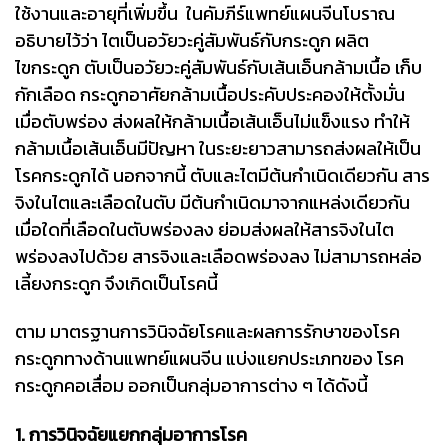
ใช้งานและอายุที่เพิ่มขึ้น ในคัมภีร์แพทย์แผนจีนโบราณ
อธิบายไว้ว่า ไตเป็นอวัยวะคู่สัมพันธ์กับกระดูก ผลิต
ไขกระดูก ตับเป็นอวัยวะคู่สัมพันธ์กับเส้นเอ็นกล้ามเนื้อ เก็บ
กักเลือด กระดูกอาศัยกล้ามเนื้อประคับประคองให้ตั้งมั่น
เมื่อตับพร่อง ส่งผลให้กล้ามเนื้อเส้นเอ็นไม่แข็งแรง ทำให้
กล้ามเนื้อเส้นเอ็นมีปัญหา ในระยะยาวสามารถส่งผลให้เป็น
โรคกระดูกได้ นอกจากนี้ ตับและไตมีต้นกำเนิดเดียวกัน สาร
จิงในไตและเลือดในตับ มีต้นกำเนิดมาจากแหล่งเดียวกัน
เมื่อใดที่เลือดในตับพร่องลง ย่อมส่งผลให้สารจิงในไต
พร่องลงไปด้วย สารจิงและเลือดพร่องลง ไม่สามารถหล่อ
เลี้ยงกระดูก จึงเกิดเป็นโรคนี้
ตาม มาตรฐานการวินิจฉัยโรคและผลการรักษาของโรค
กระดูกทางด้านแพทย์แผนจีน แบ่งแยกประเภทของ โรค
กระดูกคอเสื่อม ออกเป็นกลุ่มอาการต่าง ๆ ได้ดังนี้
1. การวินิจฉัยแยกกลุ่มอาการโรค