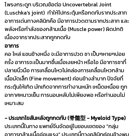
โพรงกระดูก บริเวณข้อต่อ Uncovertebral Joint
(Luschka’s joint) ทำให้ไปกระตุ้นหรือกดทับรากประสาท
อาการเด่นทางคลินิกคือ มีอาการปวดตามรากประสาท และ
พลังหรือกำลังของกล้ามเนื้อ (Muscle power) ผิดปกติ
เนื่องจากรากประสาทถูกกดทับ
อาการ
คอ ไหล่ แขนข้างหนึ่ง จะมีอาการปวด ชา เป็นๆหายๆบ่อย
ครั้ง อาการจะเป็นมากขึ้นเมื่อเงยหน้า หรือไอ มีอาการชาที่
ปลายนิ้วมือ การเคลื่อนไหวไม่คล่องการเคลื่อนไหวกล้าม
เนื้อมัดเล็ก (Fine movement) ค่อนข้างลำบาก ปัจจัยที่
กระตุ้นให้เกิด มักเกิดจากการทำงานหนัก เหน็ดเหนื่อย ถูก
อากาศหนาวเย็น การนอนหลับไม่เพียงพอ หรือท่านอนไม่
เหมาะสม
- ประเภทไขสันหลังถูกกดทับ (脊髓型 - Myeloid Type)
ประเภทนี้ในทาง แพทย์จีนจัดอยู่ในขอบเขตของ “กลุ่ม
อาการกล้ามเนื้ออ่อนแรง” ประเภทนี้ทางคลินิกค่อนข้างพบ