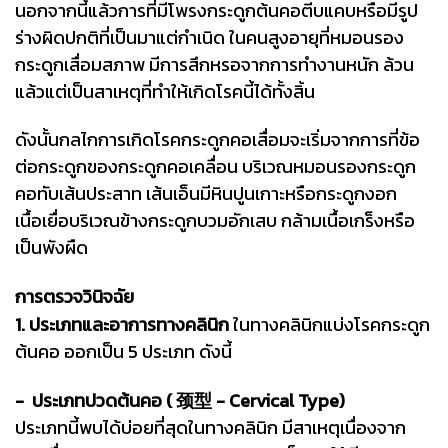
นอกจากนี้แล้วการที่มีโพรงกระดูกต้นคอตีบแคบหรือมีรูป
ร่างผิดปกติที่เป็นมาแต่กำเนิด ในคนสูงอายุที่หมอนรอง
กระดูกเสื่อมสภาพ มีการสึกหรอจากการทำงานหนัก ล้วน
แล้วแต่เป็นสาเหตุที่ทำให้เกิดโรคนี้ได้ทั้งสิ้น
ดังนั้นกลไกการเกิดโรคกระดูกคอเสื่อมจะเริ่มจากการที่ข้อ
ต่อกระดูกของกระดูกคอเคลื่อน บริเวณหมอนรองกระดูก
คอทับเส้นประสาท เส้นเอ็นมีหินปูนเกาะหรือกระดูกงอก
เนื้อเยื่อบริเวณข้างกระดูกบวมอักเสบ กล้ามเนื้อเกร็งหรือ
เป็นพังผืด
การตรวจวินิจฉัย
1. ประเภทและอาการทางคลินิก
ในทางคลินิกแบ่งโรคกระดูก
ต้นคอ ออกเป็น 5 ประเภท ดังนี้
- ประเภทปวดต้นคอ ( 颈型 - Cervical Type)
ประเภทนี้พบได้บ่อยที่สุดในทางคลินิก มีสาเหตุเนื่องจาก