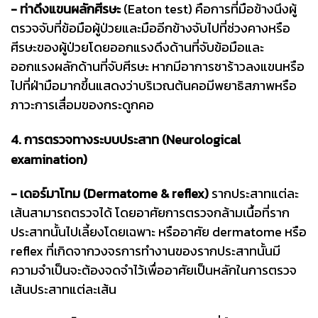
- ท่าดึงแขนผลักศีรษะ
(Eaton test) คือการที่มือข้างนึงผู้
ตรวจจับที่ข้อมือผู้ป่วยและมืออีกข้างจับไปที่ช่วงคางหรือ
ศีรษะของผู้ป่วยโดยออกแรงดึงด้านที่จับข้อมือและ
ออกแรงผลักด้านที่จับศีรษะ หากมีอาการชาร้าวลงแขนหรือ
ไปที่ฝ่ามือมากขึ้นแสดงว่าบริเวณต้นคอมีพยาธิสภาพหรือ
ภาวะการเสื่อมของกระดูกคอ
4. การตรวจทางระบบประสาท (Neurological
examination)
- เดอร์มาโทม (Dermatome & reflex)
รากประสาทแต่ละ
เส้นสามารถตรวจได้ โดยอาศัยการตรวจกล้ามเนื้อที่ราก
ประสาทนั้นไปเลี้ยงโดยเฉพาะ หรืออาศัย dermatome หรือ
reflex ที่เกิดจากวงจรการทำงานของรากประสาทนั้นมี
ความจำเป็นจะต้องจดจำไว้เพื่ออาศัยเป็นหลักในการตรวจ
เส้นประสาทแต่ละเส้น