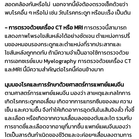
สอดคล้องกันหรือไม่ นอกจากนี้ยังต้องตรวจเช็คด้วยว่า
พบโรคอื่น ๆ หรือไม่ เช่น วัณโรคกระดูก หรือมะเร็ง เป็นต้น
- การตรวจด้วยเครื่อง CT หรือ MRI
การตรวจนี้สามารถ
แสดงภาพโพรงไขสันหลังได้อย่างชัดเจน ตำแหน่งการปริ้
นของหมอนรองกระดูกและตำแหน่งที่รากประสาทและ
ไขสันหลังถูกกดทับ ถ้ามีความจำเป็นอาจใช้การตรวจด้วย
การเอกซเรย์แบบ Myelography การตรวจด้วยเครื่อง CT
และMRI นี้มีความสำคัญต่อโรคนี้ค่อนข้างมาก
มุมมองโรคและการรักษาด้วยศาสตร์การแพทย์แผนจีน
ตามศาสตร์การแพทย์แผนจีน มองว่า สาเหตุและกลไกการ
เกิดโรคกระดูกคอเสื่อม เกิดจากการแทรกซึมของลม ความ
เย็น และความชื้น จึงทำให้เกิดอาการอุดตันในเส้นจิงลั่ว ทั้งชี่
และเลือด หรือเกิดจากความเสื่อมลงของตับและไต รวมกับ
การขาดชี่และเลือดจากอายุที่มากขึ้น แพทย์แผนจีนมองว่า
ไตเป็นสารต้นกำเนิดของชีวิตและจะค่อยๆเสื่อมลงตามการ