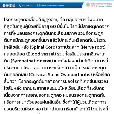
โรคกระดูกคอเสื่อมในผู้สูงอายุ คือ กลุ่มอาการที่พบมาก
ที่สุดในกลุ่มผู้ป่วยที่มีอายุ 60 ปีขึ้นไป โรคนี้มีสาเหตุเกิดจาก
การที่หมอนรองกระดูกต้นคอเสื่อมสภาพ รวมถึงกระดูก
ต้นคอมีกระดูกงอกขึ้นมา แล้วไปกระตุ้นหรือกดทับบริเวณ
ใกล้ไขสันหลัง (Spinal Cord) รากประสาท (Nerve root)
หลอดเลือด (Blood vessel) รวมทั้งเส้นประสาทซิมพาเท
ติก (Sympathetic nerve) และยังส่งผลทำให้เกิดอาการที่
บริเวณคอ ไหล่ แขน สามารถเรียกได้ว่าเป็น โรคข้อกระดูก
ต้นคออักเสบ (Cervical Spine Osteoarthritis) หรือเรียก
สั้นๆว่า "โรคกระดูกต้นคอ" อาการของโรคที่เกิดขึ้นบริเวณ
ไขสันหลัง รากประสาทและระบบไหลเวียนเลือดที่ระดับคอ
เนื่องจากการงอกของกระดูกคอ หมอนรองกระดูกกดทับ
หรือการหนาตัวของแผ่นเส้นเอ็น ซึ่งทำให้ผู้ป่วยเกิดอาการ
ปวดบริเวณศีรษะ คอ หัวไหล่ แขน หรือหน้าอกได้ โดยโรคที่