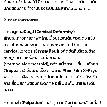
ต้นคอ แล้วส่งผลให้เกิดอาการต่างๆเนื่องจากมีความผิด
ปกติของการ ทำงานของระบบประสาทAutonomic
2. การตรวจร่างกาย
- กระดูกคอผิดรูป (Cervical Deformity)
ลักษณะทางกายภาพกล้ามเนื้อบริเวณต้นคอจะตึง แข็ง
ความโค้งของกระดูกคอลดลงหรือหายไป (loss of
cervical lordosis) การเคลื่อนไหวติดขัดที่บริเวณข้าง
กระดูกต้นคอหรือกล้ามเนื้อข้างคอ
(Sternocleidomastoid), กล้ามเนื้อสามเหลี่ยมหลังคอ
(Trapezius) มีจุดกดเจ็บ ภาพถ่าย Plain Film X-Rays
พบว่าแนวโค้งของกระดูกต้นคอเป็นแนวตรงโดยมีระดับ
การเสื่อมสภาพของกระดูกคอ อยู่ใน ระดับเบาและระดับ
กลาง
- การคลำ (Palpation)
คลำดูความตึงตัวของกล้ามเนื้อว่า