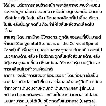
ได้น้อย แต่อาการค่อนข้างหนัก พยาธิสภาพจะพบว่าหมอน
รองกระดูกเคลื่อน ตัวออกมา หรือมีกระดูกงอกยื่นไปกดทับ
หรือไปกระตุ้นไขสันหลัง หรือหลอดเลือดที่ไป เลี้ยงบริเวณ
ไขสันหลังนั้นถูกกดทับ ก็จะทำให้ไขสันหลังขาดเลือดไป
เลี้ยง
สาเหตุ
: โดยมากมักจะมีโพรงกระดูกต้นคอแคบที่เป็นมาแต่
กำเนิด (Congenital Stenosis of the Cervical Spinal
Canal) เป็นพื้นฐาน หมอนรองกระดูกส่วนต้นคอยื่น ออกไป
แนวกลางด้านหลัง หรือตัวกระดูกสันหลังส่วนคอด้านหลัง
มีปุ่มกระดูกงอกขึ้นมา ซึ่งจะส่งผลให้การรับรู้ความรู้สึกและ
การเคลื่อนไหวทำงานผิดปกติ
อาการ : จะมีอาการแขนขาอ่อนแรง ชา โดยค่อยๆ เริ่มเป็น
จากปลายมือปลายเท้าขึ้นมา ขาทั้งสองข้างจะรู้สึกตึง หนักๆ
ท่าทางการเดินงุ่มง่ามผิดปกติ เดินขากะเผลก รู้สึกแน่น
หน้าอก โดยปกติจะพบว่าจะเริ่มเป็นจากส่วนขาลามไปส่วน
แขนสามารถแบ่งได้เป็น ชนิดกดทับแนวกลาง (Central