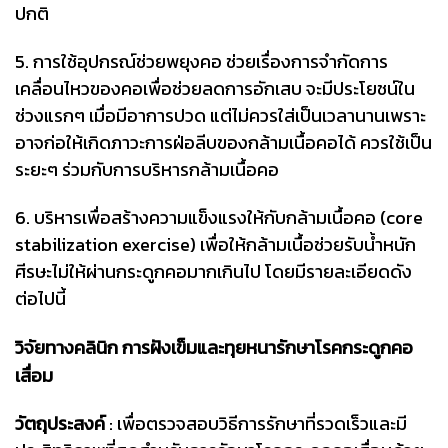
ปกติ
5. การใช้อุปกรณ์ช่วยพยุงคอ ช่วยเรื่องการจำกัดการ
เคลื่อนไหวของคอเพื่อช่วยลดการอักเสบ จะมีประโยชน์ใน
ช่วงแรกๆ เมื่อมีอาการปวด แต่ไม่ควรใส่เป็นเวลานานเพราะ
อาจก่อให้เกิดภาวะการฝ่อลีบของกล้ามเนื้อคอได้ ควรใช้เป็น
ระยะๆ ร่วมกับการบริหารกล้ามเนื้อคอ
6. บริหารเพื่อสร้างความแข็งแรงให้กับกล้ามเนื้อคอ (core
stabilization exercise) เพื่อให้กล้ามเนื้อช่วยรับน้ำหนัก
ศีรษะไม่ให้ผ่านกระดูกคอมากเกินไป โดยมีรายละเอียดดัง
ต่อไปนี้
วิจัยทางคลินิก การฝังเข็มและทุยหนารักษาโรคกระดูกคอ
เสื่อม
วัตถุประสงค์
: เพื่อตรวจสอบวิธีการรักษาที่รวดเร็วและมี