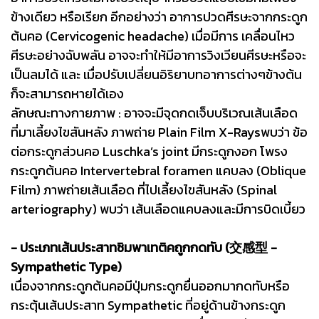
ข้างเดียว หรือเรียก อีกอย่างว่า อาการปวดศีรษะจากกระดูก
ต้นคอ (Cervicogenic headache) เมื่อมีการ เคลื่อนไหว
ศีรษะอย่างฉับพลัน อาจจะทำให้มีอาการวิงเวียนศีรษะหรือจะ
เป็นลมได้ และ เมื่อปรับเปลี่ยนอิริยาบทอาการต่างๆข้างต้น
ก็จะสามารถหายได้เอง
ลักษณะทางกายภาพ : อาจจะมีจุดกดเจ็บบริเวณเส้นเลือด
ที่มาเลี้ยงไขสันหลัง ภาพถ่าย Plain Film X-Raysพบว่า ข้อ
ต่อกระดูกส่วนคอ Luschka’s joint มีกระดูกงอก โพรง
กระดูกต้นคอ Intervertebral foramen แคบลง (Oblique
Film) ภาพถ่ายเส้นเลือด ที่ไปเลี้ยงไขสันหลัง (Spinal
arteriography) พบว่า เส้นเลือดแคบลงและมีการบิดเบี้ยว
- ประเภทเส้นประสาทซิมพาเทติคถูกกดทับ (交感型 -
Sympathetic Type)
เนื่องจากกระดูกต้นคอมีปุ่มกระดูกยื่นออกมากดทับหรือ
กระตุ้นเส้นประสาท Sympathetic ที่อยู่ด้านข้างกระดูก