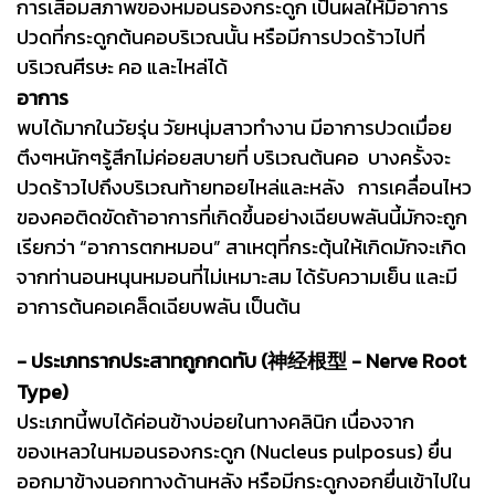
การเสื่อมสภาพของหมอนรองกระดูก เป็นผลให้มีอาการ
ปวดที่กระดูกต้นคอบริเวณนั้น หรือมีการปวดร้าวไปที่
บริเวณศีรษะ คอ และไหล่ได้
อาการ
พบได้มากในวัยรุ่น วัยหนุ่มสาวทำงาน มีอาการปวดเมื่อย
ตึงๆหนักๆรู้สึกไม่ค่อยสบายที่ บริเวณต้นคอ บางครั้งจะ
ปวดร้าวไปถึงบริเวณท้ายทอยไหล่และหลัง การเคลื่อนไหว
ของคอติดขัดถ้าอาการที่เกิดขึ้นอย่างเฉียบพลันนี้มักจะถูก
เรียกว่า “อาการตกหมอน” สาเหตุที่กระตุ้นให้เกิดมักจะเกิด
จากท่านอนหนุนหมอนที่ไม่เหมาะสม ได้รับความเย็น และมี
อาการต้นคอเคล็ดเฉียบพลัน เป็นต้น
- ประเภทรากประสาทถูกกดทับ (神经根型 - Nerve Root
Type)
ประเภทนี้พบได้ค่อนข้างบ่อยในทางคลินิก เนื่องจาก
ของเหลวในหมอนรองกระดูก (Nucleus pulposus) ยื่น
ออกมาข้างนอกทางด้านหลัง หรือมีกระดูกงอกยื่นเข้าไปใน